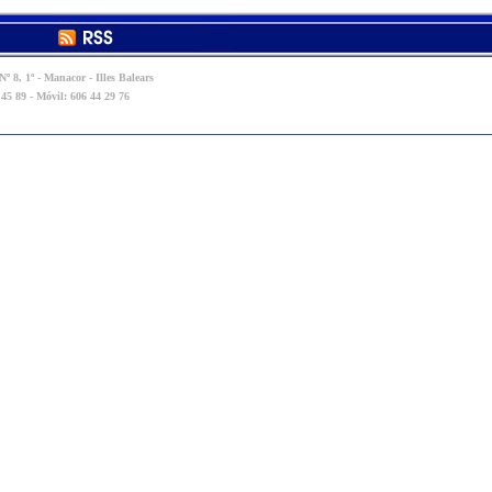
º 8, 1º - Manacor - Illes Balears
 45 89 - Móvil: 606 44 29 76