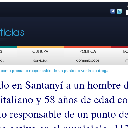
 como presunto responsable de un punto de venta de droga
do en Santanyí a un hombre 
 italiano y 58 años de edad 
to responsable de un punto d