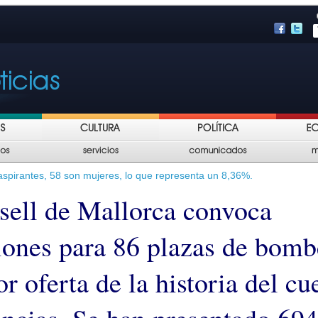
 aspirantes, 58 son mujeres, lo que representa un 8,36%.
sell de Mallorca convoca
iones para 86 plazas de bomb
r oferta de la historia del cu