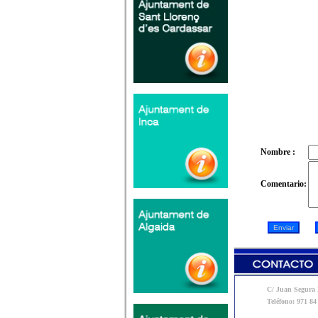
Nombre :
Comentario:
C/ Juan Segura N
Teléfono: 971 84