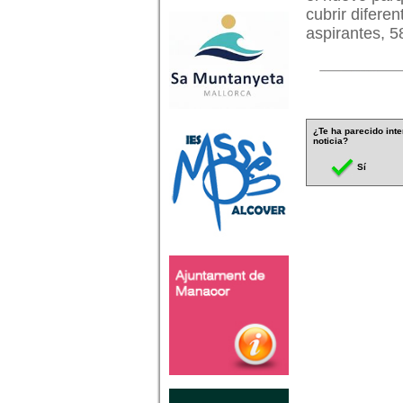
cubrir difere
aspirantes, 5
¿Te ha parecido inte
noticia?
Sí