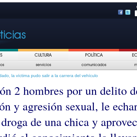
do, la víctima pudo salir a la carrera del vehículo
ión 2 hombres por un delito d
ón y agresión sexual, le echa
 droga de una chica y aprove