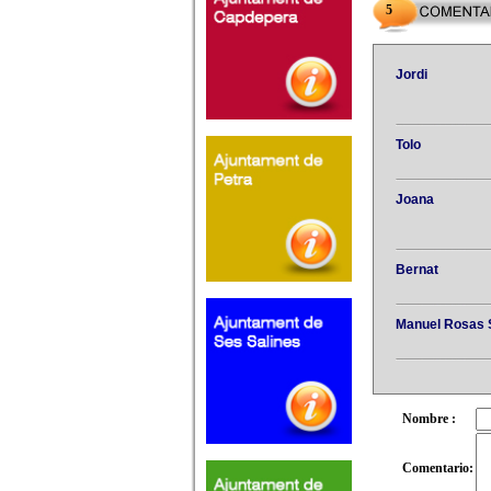
5
Jordi
Tolo
Joana
Bernat
Manuel Rosas 
Nombre :
Comentario: