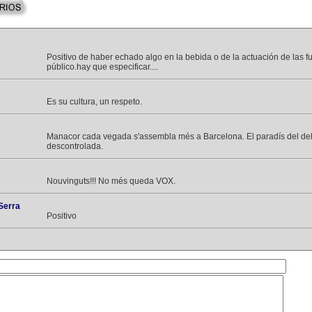
Positivo de haber echado algo en la bebida o de la actuación de las f
público.hay que especificar....
Es su cultura, un respeto.
Manacor cada vegada s'assembla més a Barcelona. El paradís del delit
descontrolada.
Nouvinguts!!! No més queda VOX.
Serra
Positivo