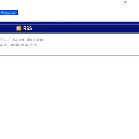
º 8, 1º - Manacor - Illes Balears
 45 89 - Móvil: 606 44 29 76