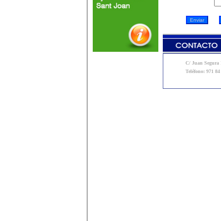
C/ Juan Segura N
Teléfono: 971 84