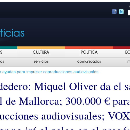
n ayudas para impulsar coproducciones audiovisuales
edero: Miquel Oliver da el sa
l de Mallorca; 300.000 € par
ucciones audiovisuales; VOX