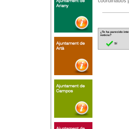
coordinados 
¿Te ha parecido inte
noticia?
Sí