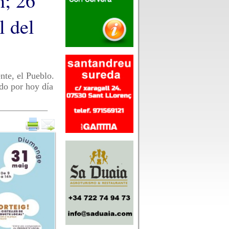
n; 26
l del
nte, el Pueblo.
do por hoy día