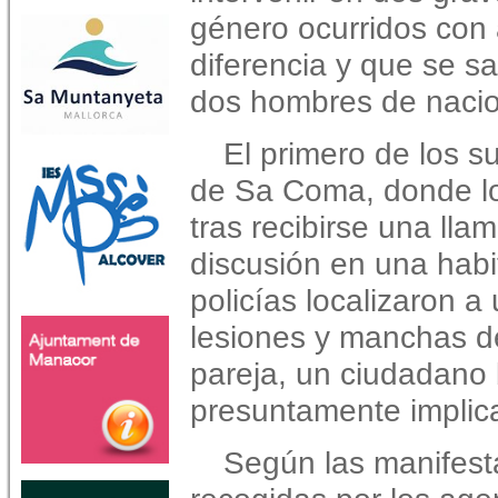
género ocurridos con
diferencia y que se s
dos hombres de nacion
El primero de los s
de Sa Coma, donde lo
tras recibirse una lla
discusión en una habit
policías localizaron a
lesiones y manchas d
pareja, un ciudadano 
presuntamente implica
Según las manifest