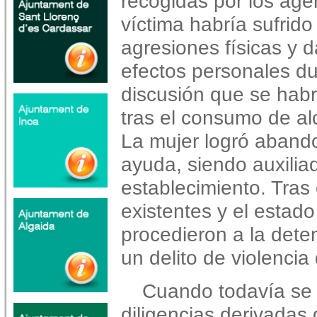
recogidas por los agen
víctima habría sufrid
agresiones físicas y 
efectos personales d
discusión que se habr
tras el consumo de al
La mujer logró abando
ayuda, siendo auxilia
establecimiento. Tras
existentes y el estado
procedieron a la dete
un delito de violencia
Cuando todavía se 
diligencias derivadas 