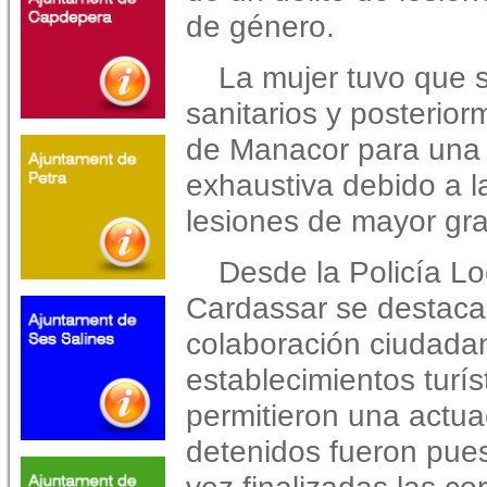
de género.
La mujer tuvo que s
sanitarios y posterior
de Manacor para una
exhaustiva debido a l
lesiones de mayor gr
Desde la Policía Lo
Cardassar se destaca 
colaboración ciudadan
establecimientos turí
permitieron una actua
detenidos fueron pues