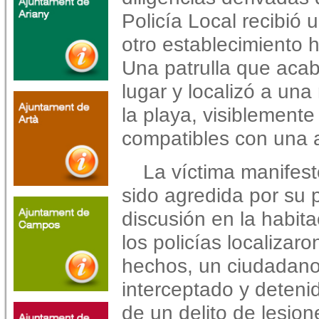
Policía Local recibió
otro establecimiento ho
Una patrulla que acab
lugar y localizó a una
la playa, visiblemente
compatibles con una a
La víctima manifes
sido agredida por su 
discusión en la habit
los policías localizaro
hechos, un ciudadano 
interceptado y deten
de un delito de lesion