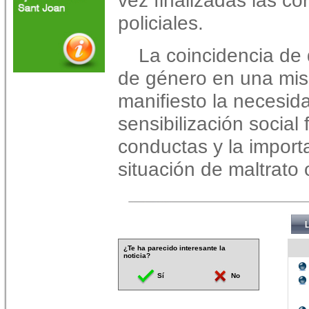
vez finalizadas las co
policiales.
La coincidencia de 
de género en una mi
manifiesto la necesid
sensibilización social 
conductas y la import
situación de maltrato 
¿Te ha parecido interesante la
noticia?
Sí
No