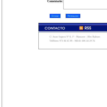
Comentario:
C/ Juan Segura Nº 8, 1º - Manacor - Illes Balears
Teléfono: 971 84 45 89 - Móvil: 606 44 29 76