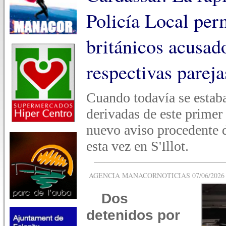
Policía Local per
británicos acusado
respectivas pareja
Cuando todavía se estaba
derivadas de este primer 
nuevo aviso procedente d
esta vez en S'Illot.
AGENCIA MANACORNOTICIAS 07/06/2026 -
Dos
detenidos por