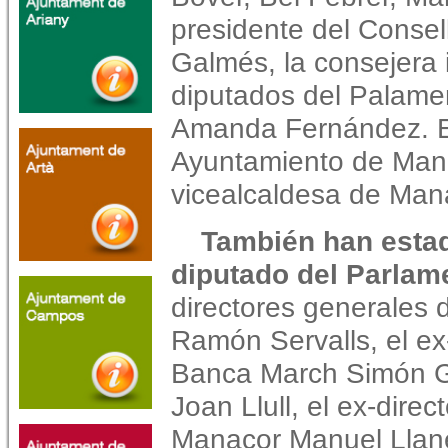
presidente del Consell
Galmés, la consejera 
diputados del Palame
Amanda Fernández. E
Ayuntamiento de Mana
vicealcaldesa de Man
También han estad
diputado del Parlam
directores generales
Ramón Servalls, el ex
Banca March Simón Ga
Joan Llull, el ex-dire
Manacor Manuel Llaner