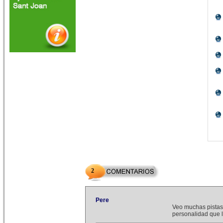
2
Pere
Veo muchas pistas 
personalidad que l