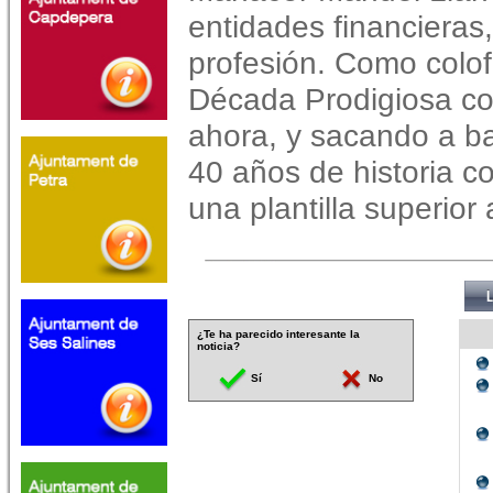
entidades financieras
profesión. Como colof
Década Prodigiosa co
ahora, y sacando a ba
40 años de historia co
una plantilla superior
¿Te ha parecido interesante la
noticia?
Sí
No