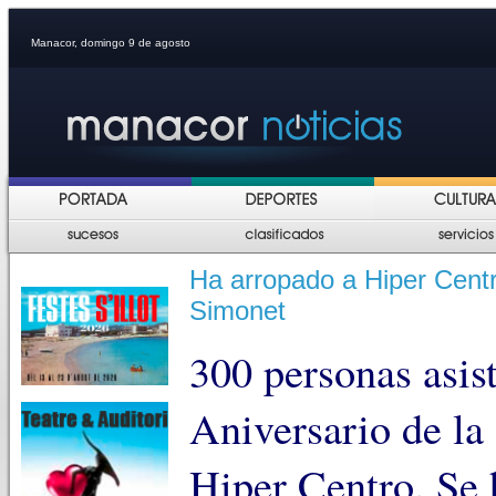
Manacor, domingo 9 de agosto
Ha arropado a Hiper Centr
Simonet
300 personas asis
Aniversario de la
Hiper Centro. Se 