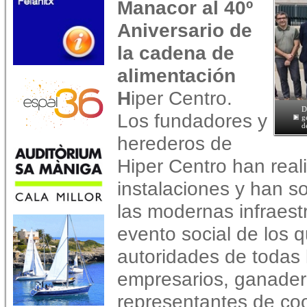
Manacor al 40º
Aniversario de
la cadena de
alimentación
H
iper Centro.
D
Los fundadores y
g
d
herederos de
Hiper Centro han reali
instalaciones y han s
las modernas infraestr
evento social de los 
autoridades de todas 
empresarios, ganadero
representantes de coo