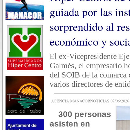
guiada por las ins
sorprendido al re
económico y socia
El ex-Vicepresidente Ej
Galmés, el empresario hot
del SOIB de la comarca
varios directores de enti
AGENCIA MANACORNOTICIAS 07/06/2026 -
300 personas
asisten en