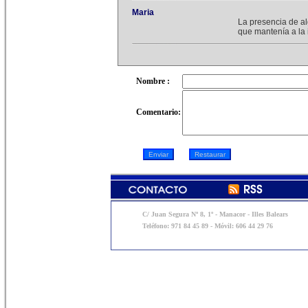
Maria
La presencia de alg
que mantenía a la 
Nombre :
Comentario:
C/ Juan Segura Nº 8, 1º - Manacor - Illes Balears
Teléfono: 971 84 45 89 - Móvil: 606 44 29 76