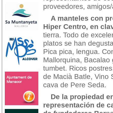
proveedores, amigos/
A manteles con pr
Hiper Centro, en cl
tierra. Todo de excele
platos se han degusta
Pica pica, lengua. Co
Mallorquina, Bacalao 
tumbet. Ricos postres
de Macià Batle, Vino
cava de Pere Seda.
De la propiedad e
representación de ca