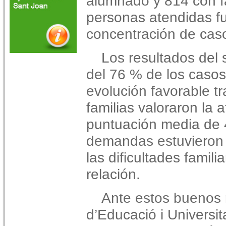
alumnado y 814 con f
personas atendidas f
concentración de ca
Los resultados del s
del 76 % de los caso
evolución favorable tra
familias valoraron la 
puntuación media de 4
demandas estuvieron 
las dificultades famil
relación.
Ante estos buenos r
d’Educació i Universi