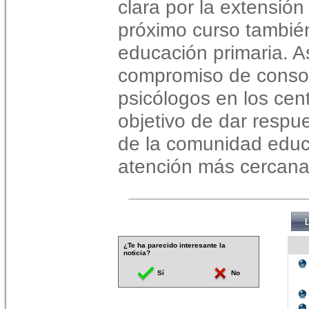
clara por la extensión 
próximo curso también
educación primaria. As
compromiso de consoli
psicólogos en los cen
objetivo de dar respu
de la comunidad educa
atención más cercana,
¿Te ha parecido interesante la
noticia?
Sí
No