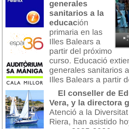
generales
sanitarios a la
educac
ión
primaria en las
Il
Illes Balears a
a 
partir del próximo
curso. Educació extie
generales sanitarios a
Illes Balears a partir 
El conseller de Ed
Vera, y la directora 
Atenció a la Diversita
Riera, han asistido ho