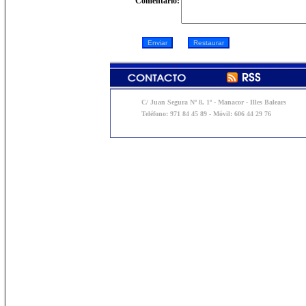
Comentario:
C/ Juan Segura Nº 8, 1º - Manacor - Illes Balears
Teléfono: 971 84 45 89 - Móvil: 606 44 29 76