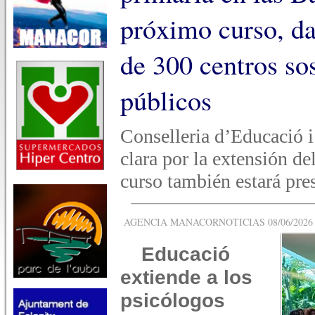
próximo curso, da
de 300 centros so
públicos
Conselleria d’Educació i
clara por la extensión de
curso también estará pre
AGENCIA MANACORNOTICIAS 08/06/2026 -
Educació
extiende a los
psicólogos