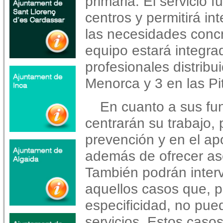
primaria. El servicio
centros y permitirá in
las necesidades concr
equipo estará integra
profesionales distribu
Menorca y 3 en las Pi
En cuanto a sus fun
centrarán su trabajo, 
prevención y en el ap
además de ofrecer as
También podrán interv
aquellos casos que, p
especificidad, no pue
servicios. Estos caso