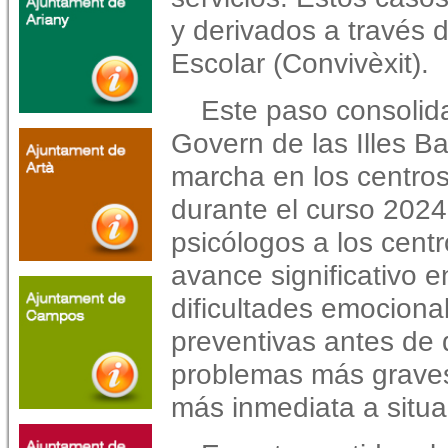
y derivados a través d
Escolar (Convivèxit).
Este paso consolida
Govern de las Illes B
marcha en los centro
durante el curso 2024
psicólogos a los cent
avance significativo e
dificultades emocional
preventivas antes de 
problemas más graves
más inmediata a situa