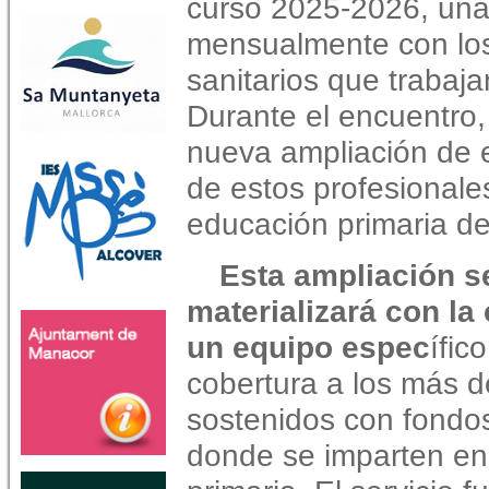
curso 2025-2026, una
mensualmente con los
sanitarios que trabaja
Durante el encuentro
nueva ampliación de es
de estos profesionale
educación primaria de 
Esta ampliación s
materializará con la
un equipo espec
ífic
cobertura a los más d
sostenidos con fondo
donde se imparten e