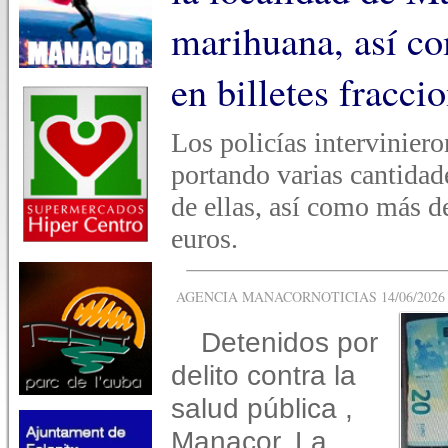
marihuana, así c
en billetes fracci
Los policías interviniero
portando varias cantidad
de ellas, así como más de
euros.
AGENCIA MANACORNOTICIAS 14/06/2026 -
Detenidos por
delito contra la
salud pública ,
Manacor. La