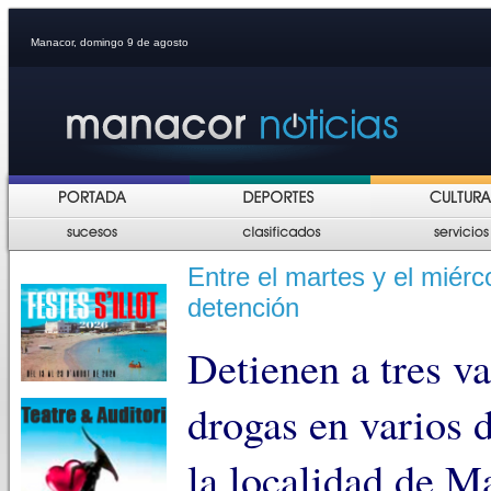
Manacor, domingo 9 de agosto
Entre el martes y el miérc
detención
Detienen a tres va
drogas en varios d
la localidad de M