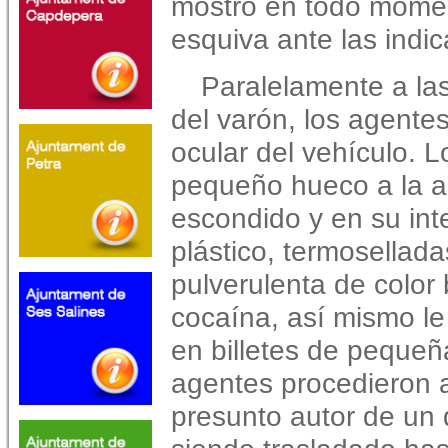
mostró en todo momen
esquiva ante las indi
Paralelamente a las
del varón, los agentes
ocular del vehículo. L
pequeño hueco a la al
escondido y en su inte
plástico, termosellad
pulverulenta de color
cocaína, así mismo le
en billetes de pequeñ
agentes procedieron 
presunto autor de un d