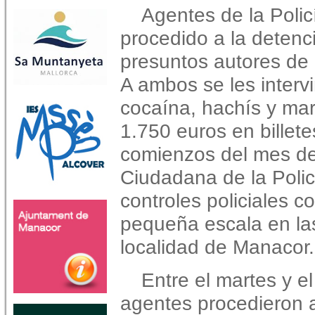
Agentes de la Poli
procedido a la detenc
presuntos autores de d
A ambos se les interv
cocaína, hachís y ma
1.750 euros en billet
comienzos del mes d
Ciudadana de la Policí
controles policiales co
pequeña escala en las
localidad de Manacor.
Entre el martes y el
agentes procedieron a