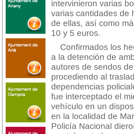
intervinieron varias b
varias cantidades de
de ellas, así como má
10 y 5 euros.
Confirmados los he
a la detención de am
autores de sendos del
procediendo al trasl
dependencias policiale
fue interceptado el m
vehículo en un dispos
en la localidad de Ma
Policía Nacional dieron