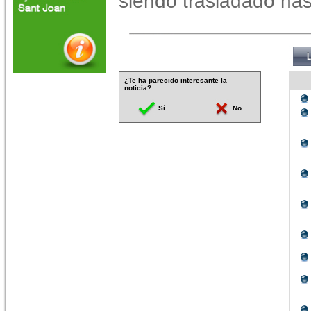
siendo trasladado has
¿Te ha parecido interesante la
noticia?
Sí
No