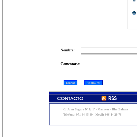
Nombre :
Comentario:
C/ Juan Segura Nº 8, 1º - Manacor - Illes Balears
Teléfono: 971 84 45 89 - Móvil: 606 44 29 76