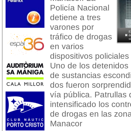
Policía Nacional
detiene a tres
varones por
8
tráfico de drogas
d
s
en varios
dispositivos policiale
Uno de los detenidos 
de sustancias escondi
dos fueron sorprendid
vía pública. Patrullas
intensificado los contr
de drogas en las zona
Manacor