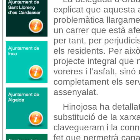
explicat que aquesta 
problemàtica llargame
un carrer que està afe
per tant, per perjudic
els residents. Per aix
projecte integral que 
voreres i l’asfalt, si
completament els serv
assenyalat.
Hinojosa ha detallat
substitució de la xarx
clavegueram i la conne
fet que permetrà cana