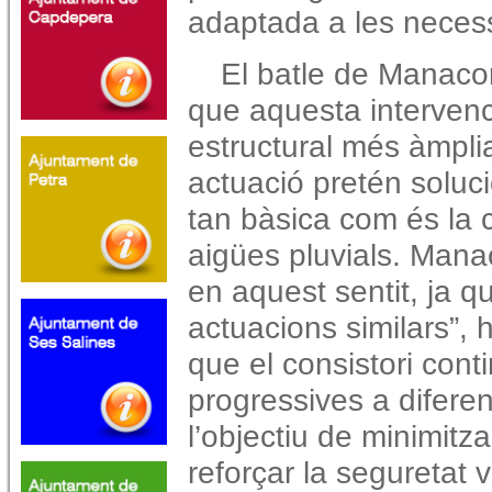
adaptada a les necess
El batle de Manacor
que aquesta intervenc
estructural més àmpli
actuació pretén soluc
tan bàsica com és la c
aigües pluvials. Mana
en aquest sentit, ja q
actuacions similars”, 
que el consistori cont
progressives a diferen
l’objectiu de minimitza
reforçar la seguretat v