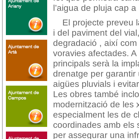
l’aigua de pluja cap a 
El projecte preveu 
i del paviment del via
degradació , així com l
voravies afectades. A
principals serà la imp
drenatge per garantir 
aigües pluvials i evit
Les obres també inclou
modernització de les x
especialment les de c
coordinades amb els 
per assegurar una infr