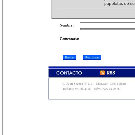
papeletas de ser
Nombre :
Comentario:
C/ Juan Segura Nº 8, 1º - Manacor - Illes Balears
Teléfono: 971 84 45 89 - Móvil: 606 44 29 76