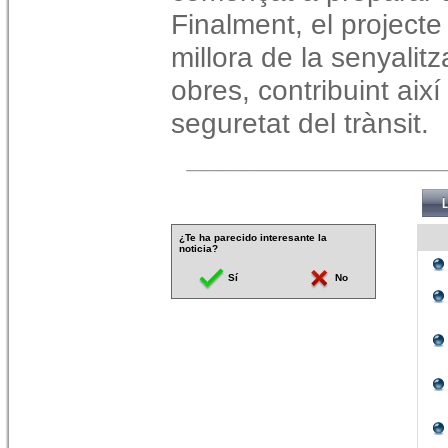
Finalment, el projecte
millora de la senyalitz
obres, contribuint així
seguretat del trànsit.
¿Te ha parecido interesante la
noticia?
Sí
No