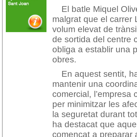
El batle Miquel Oli
malgrat que el carrer
volum elevat de trànsi
de sortida del centre 
obliga a establir una 
obres.
En aquest sentit, h
mantenir una coordina
comercial, l’empresa c
per minimitzar les afec
la seguretat durant to
ha destacat que aques
començat a preparar ab