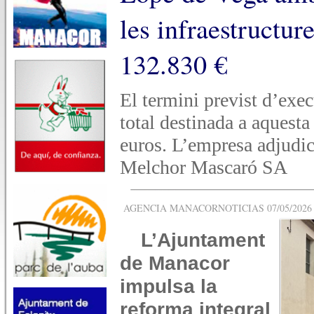
les infraestructur
132.830 €
El termini previst d’exec
total destinada a aquest
euros. L’empresa adjudic
Melchor Mascaró SA
AGENCIA MANACORNOTICIAS 07/05/2026 -
L’Ajuntament
de Manacor
impulsa la
reforma integral