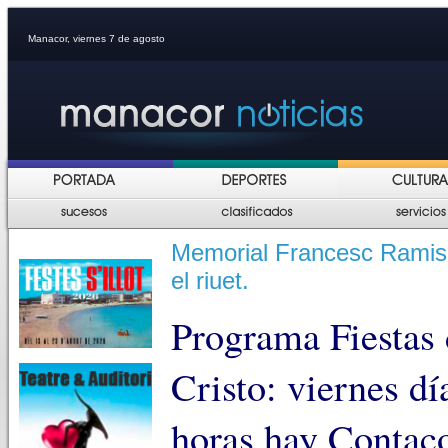
Manacor, viernes 7 de agosto
Memorial Francesc Ramis 
el riuet.
Programa Fiestas
Cristo: viernes dí
horas hay Contaco