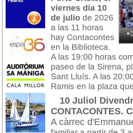
viernes día 10
de julio
de 2026
a las 11 horas
P
hay Contacontes
h
en la Biblioteca.
A las 19:00 horas com
paseo de la Sirena, pl
Sant Lluís. A las 20:
Ramis en la plaza que
10 Juliol Divend
CONTACONTES. Con
A càrrec d'Emmanue
familiar a partir de 3 a