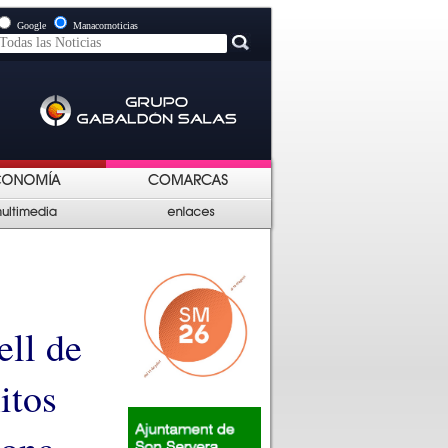
Google
Manacornoticias
ell de
itos