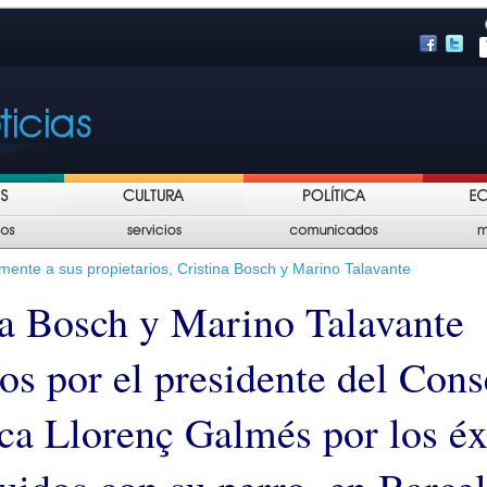
lmente a sus propietarios, Cristina Bosch y Marino Talavante
na Bosch y Marino Talavante
os por el presidente del Cons
ca Llorenç Galmés por los éx