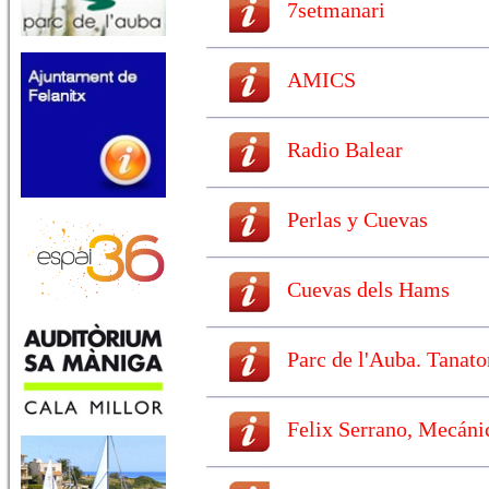
7setmanari
AMICS
Radio Balear
Perlas y Cuevas
Cuevas dels Hams
Parc de l'Auba. Tanato
Felix Serrano, Mecánic