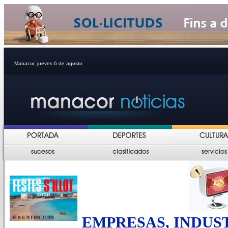
Manacor, jueves 6 de agosto
EMPRESAS, INDUS