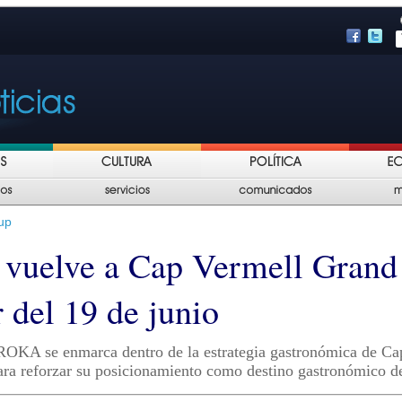
up
uelve a Cap Vermell Grand
r del 19 de junio
ROKA se enmarca dentro de la estrategia gastronómica de Ca
ra reforzar su posicionamiento como destino gastronómico de