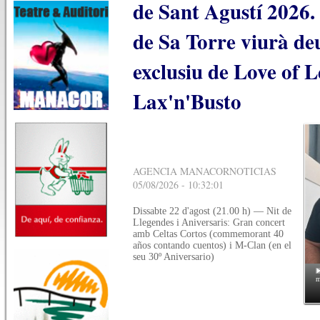
de Sant Agustí 2026. 
de Sa Torre viurà de
exclusiu de Love of L
Lax'n'Busto
AGENCIA MANACORNOTICIAS
05/08/2026 - 10:32:01
Dissabte 22 d'agost (21.00 h) — Nit de
Llegendes i Aniversaris: Gran concert
amb Celtas Cortos (commemorant 40
años contando cuentos) i M-Clan (en el
seu 30º Aniversario)
m