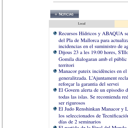
Local
Recursos Hídricos y ABAQUA se 
del Pla de Mallorca para actualiza
incidencias en el suministro de 
Dijous 23 a les 19:00 hores, S'Ill
Gomila dialogaran amb el públic p
territori
Manacor pateix incidències en el 
generalitzada. L’Ajuntament recl
reforçar la garantia del servei
El Govern alerta de un episodio de
todas las islas. Se recomienda red
ser rigurosos
El Judo Renshinkan Manacor y L
los seleccionados de Tecnificació
días de 2 seminarios
El partido de la Final del Mundo