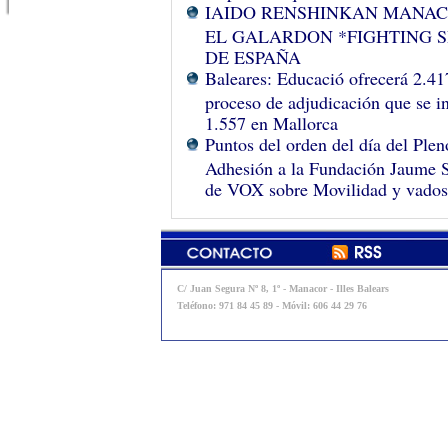
IAIDO RENSHINKAN MANACO
EL GALARDON *FIGHTING S
DE ESPAÑA
Baleares: Educació ofrecerá 2.417
proceso de adjudicación que se in
1.557 en Mallorca
Puntos del orden del día del Pl
Adhesión a la Fundación Jaume Sa
de VOX sobre Movilidad y vados
C/ Juan Segura Nº 8, 1º - Manacor - Illes Balears
Teléfono: 971 84 45 89 - Móvil: 606 44 29 76