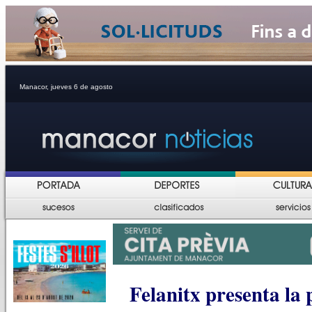
Manacor, jueves 6 de agosto
Felanitx presenta la