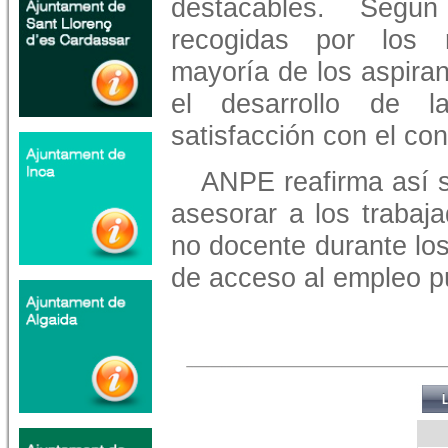
destacables. Según
recogidas por los r
mayoría de los aspira
el desarrollo de 
satisfacción con el co
ANPE reafirma así 
asesorar a los trabaj
no docente durante los
de acceso al empleo pú