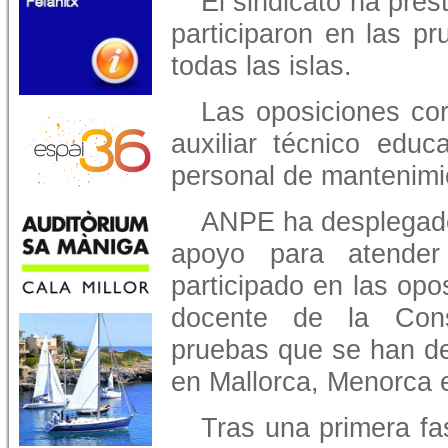
El sindicato ha pres
participaron en las p
todas las islas.
Las oposiciones co
auxiliar técnico educ
personal de mantenimie
ANPE ha desplegado
apoyo para atender
participado en las opo
docente de la Cons
pruebas que se han de
en Mallorca, Menorca e
Tras una primera f