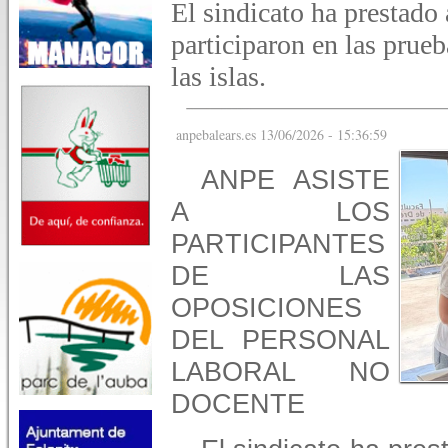
El sindicato ha prestado
participaron en las prueb
las islas.
anpebalears.es 13/06/2026 - 15:36:59
ANPE ASISTE
A LOS
PARTICIPANTES
DE LAS
OPOSICIONES
DEL PERSONAL
LABORAL NO
DOCENTE