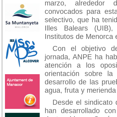
marzo, alrededor 
convocados para est
selectivo, que ha tenid
Illes Balears (UIB
Institutos de Menorca e
Con el objetivo de
jornada, ANPE ha habi
atención a los opos
orientación sobre la
desarrollo de las pru
agua, fruta y merienda 
Desde el sindicato
han desarrollado con