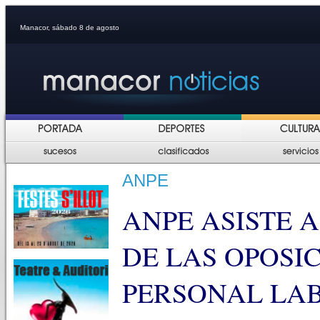
Manacor, sábado 8 de agosto
ANPE
ANPE ASISTE A
DE LAS OPOSI
PERSONAL LA