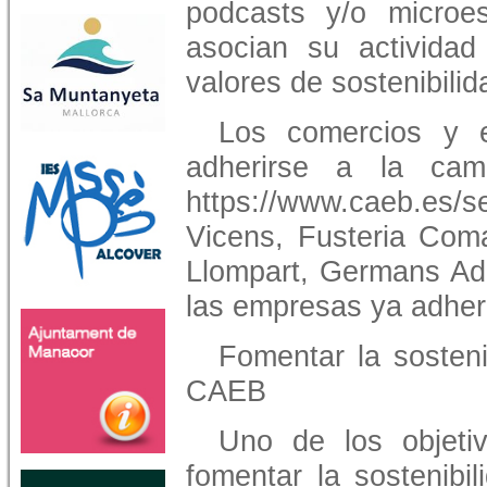
podcasts y/o microes
asocian su activida
valores de sostenibilid
Los comercios y 
adherirse a la ca
https://www.caeb.es/s
Vicens, Fusteria Coma
Llompart, Germans Ad
las empresas ya adhe
Fomentar la sostenib
CAEB
Uno de los objeti
fomentar la sostenibil