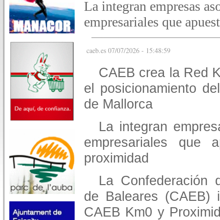
La integran empresas as
empresariales que apuest
caeb.es 07/07/2026 - 15:48:59
CAEB crea la Red Km0
el posicionamiento de
de Mallorca
La integran empres
empresariales que 
proximidad
La Confederación d
de Baleares (CAEB) i
CAEB Km0 y Proximid