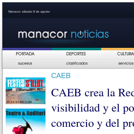
Manacor, sábado 8 de agosto
CAEB
CAEB crea la Red
visibilidad y el p
comercio y del pr