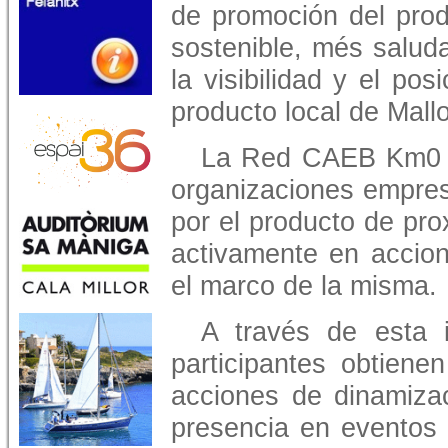
de promoción del prod
sostenible, més saluda
la visibilidad y el po
producto local de Mall
La Red CAEB Km0 e
organizaciones empre
por el producto de pro
activamente en accion
el marco de la misma.
A través de esta in
participantes obtienen
acciones de dinamizac
presencia en eventos 