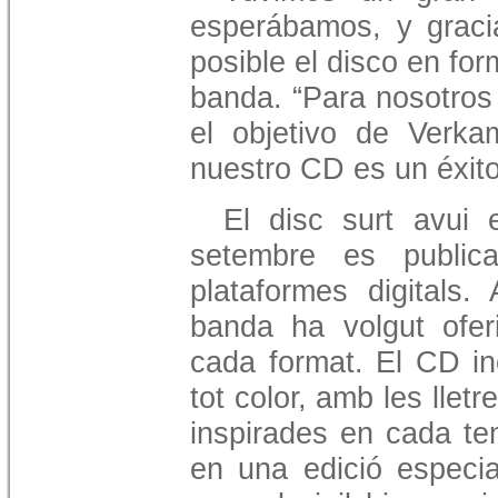
esperábamos, y grac
posible el disco en for
banda. “Para nosotros 
el objetivo de Verka
nuestro CD es un éxit
El disc surt avui
setembre es public
plataformes digitals.
banda ha volgut oferi
cada format. El CD in
tot color, amb les lletr
inspirades en cada tem
en una edició especia