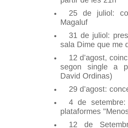
25 de juliol: c
Magaluf
31 de juliol: pre
sala Dime que me q
12 d’agost, coinc
segon single a pl
David Ordinas)
29 d’agost: conc
4 de setembre: 
plataformes "Menos
12 de Setembr