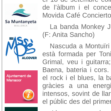
de l’àlbum i el conce
Movida Café Concierto
La banda Monkey Ja
(F: Anita Sancho)
Nascuda a Montuïri
està formada per Toni
Grimal, veu i guitarra
Baena, bateria i cors
el rock i el blues, la 
gràcies a una energi
intensos, sovint de l
el públic des del prime