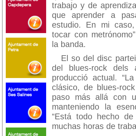
trabajo y de aprendiz
que aprender a pasa
estudio. En mi caso,
tocar con metrónomo”,
la banda.
El so del disc parte
del blues-rock dels
producció actual. “La
clásico, de blues-roc
paso más allá con u
manteniendo la esenc
“Está todo hecho de 
muchas horas de trabaj