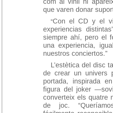
com al vinil hi apare
que varen donar supor
Con el CD y el vi
“
experiencias distintas
siempre ahí, pero el 
una experiencia, igu
nuestros conciertos.”
L’estètica del disc 
de crear un univers 
portada, inspirada en
figura del joker —so
converteix els quatre
de joc. “Queríamo