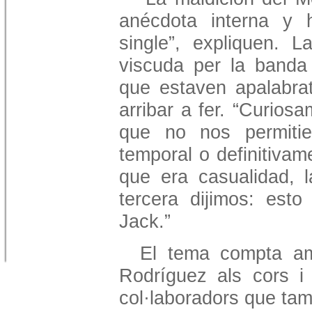
anécdota interna y 
single”, expliquen. L
viscuda per la banda
que estaven apalabrat
arribar a fer. “Curios
que no nos permitie
temporal o definitiva
que era casualidad, 
tercera dijimos: est
Jack.”
El tema compta amb
Rodríguez als cors i 
col·laboradors que ta