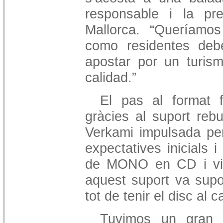
responsable i la pr
Mallorca. “Queríamos 
como residentes deb
apostar por un turi
calidad.”
El pas al format f
gràcies al suport reb
Verkami impulsada per
expectatives inicials i
de MONO en CD i vin
aquest suport va supo
tot de tenir el disc al ca
Tuvimos un gran 