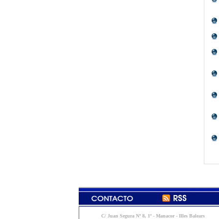
C/ Juan Segura Nº 8, 1º - Manacor - Illes Balears