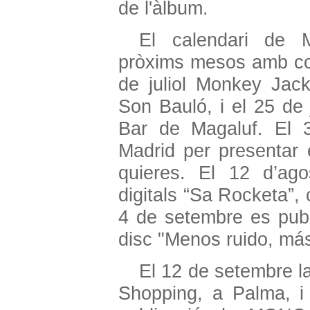
de l'àlbum.
El calendari de 
pròxims mesos amb con
de juliol Monkey Jac
Son Bauló, i el 25 de 
Bar de Magaluf. El 31
Madrid per presentar 
quieres. El 12 d’ago
digitals “Sa Rocketa”, c
4 de setembre es publ
disc "Menos ruido, más
El 12 de setembre l
Shopping, a Palma, i 