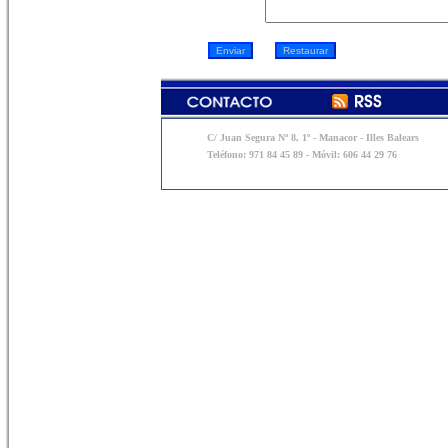
C/ Juan Segura Nº 8, 1º - Manacor - Illes Balears
Teléfono: 971 84 45 89 - Móvil: 606 44 29 76