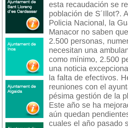
esta recaudación se re
población de S´Illot?. 
Policia Nacional, la Gu
Manacor no saben que e
2.500 personas, nume
necesitan una ambulan
como mínimo, 2.500 p
una noticia excepcional
la falta de efectivos. 
reuniones con el ayunt
pésima gestión de la pl
Este año se ha mejorad
aún quedan pendientes
cuales el año pasado 