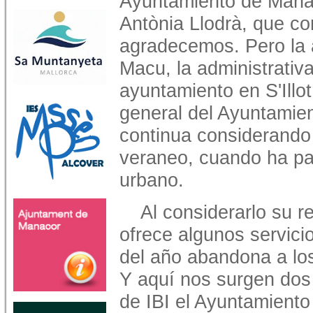
Ayuntamiento de Manaco
Antònia Llodrà, que co
agradecemos. Pero la a
Macu, la administrativa
ayuntamiento en S'Illot
general del Ayuntamien
continua considerando 
veraneo, cuando ha pa
urbano.
Al considerarlo su r
ofrece algunos servici
del año abandona a los
Y aquí nos surgen dos
de IBI el Ayuntamiento