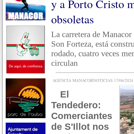
y a Porto Cristo 
obsoletas
La carretera de Manacor
Son Forteza, está constr
rodado, cuatro veces men
circulan
AGENCIA MANACORNOTICIAS 17/06/2024 -
El
Tendedero:
Comerciantes
de S'Illot nos