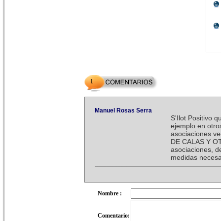
1
Manuel Rosas Serra
S'Ilot Positivo 
ejemplo en otro
asociaciones v
DE CALAS Y OTR
asociaciones, d
medidas necesa
Nombre :
Comentario: