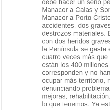
debe hacer un serio pe
Manacor a Calas y Son 
Manacor a Porto Cristo
accidentes, dos graves
destrozos materiales. 
con dos heridos grave
la Península se gasta 
cuatro veces más que 
están los 400 millones
corresponden y no han
ocupar más territorio
denunciando problemas
mejoras, rehabilitació
lo que tenemos. Ya est