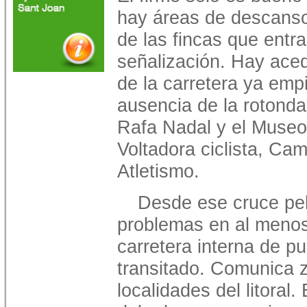
hay áreas de descanso
de las fincas que entra
señalización. Hay aceq
de la carretera ya emp
ausencia de la rotond
Rafa Nadal y el Museo 
Voltadora ciclista, Ca
Atletismo.
Desde ese cruce pel
problemas en al menos
carretera interna de p
transitado. Comunica z
localidades del litoral.