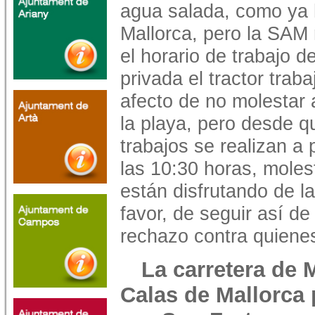
agua salada, como ya 
Mallorca, pero la SAM 
el horario de trabajo d
privada el tractor trab
afecto de no molestar 
la playa, pero desde q
trabajos se realizan a 
las 10:30 horas, mole
están disfrutando de l
favor, de seguir así d
rechazo contra quiene
La carretera de 
Calas de Mallorca