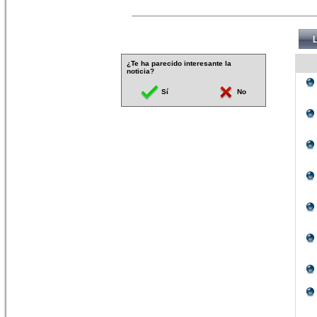
¿Te ha parecido interesante la
noticia?
Sí
No