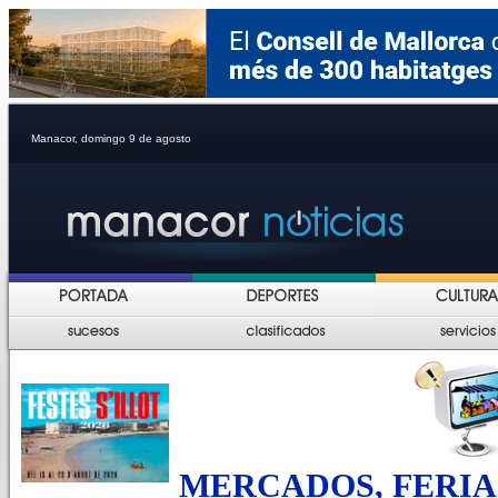
Manacor, domingo 9 de agosto
MERCADOS, FERIA