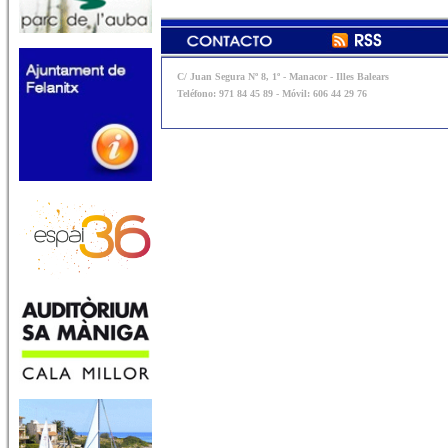
C/ Juan Segura Nº 8, 1º - Manacor - Illes Balears
Teléfono: 971 84 45 89 - Móvil: 606 44 29 76