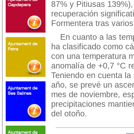
87% y Pitiusas 139%), 
recuperación significat
Formentera tras varios
En cuanto a las tem
ha clasificado como cál
con una temperatura m
anomalía de +0,7 °C re
Teniendo en cuenta la 
año, se prevé un ascen
mes de noviembre, esp
precipitaciones mantie
del otoño.