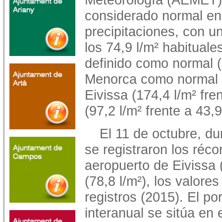
considerado normal en
precipitaciones, con u
los 74,9 l/m² habituale
definido como normal (7
Menorca como normal (5
Eivissa (174,4 l/m² fre
(97,2 l/m² frente a 43
El 11 de octubre, du
se registraron los réco
aeropuerto de Eivissa 
(78,8 l/m²), los valore
registros (2015). El po
interanual se sitúa en