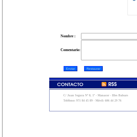
Nombre :
Comentario:
C/ Juan Segura Nº 8, 1º - Manacor - Illes Balears
Teléfono: 971 84 45 89 - Móvil: 606 44 29 76