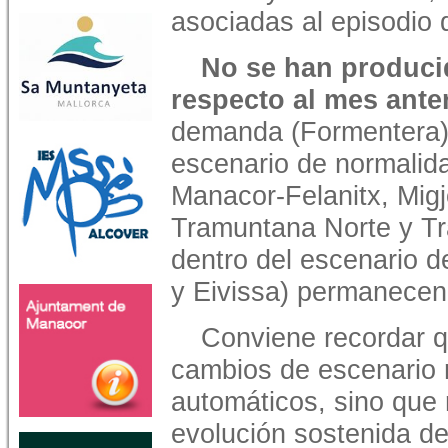
asociadas al episodio 
No se han produci
respecto al mes anter
demanda (Formentera) 
escenario de normalid
Manacor-Felanitx, Migj
Tramuntana Norte y T
dentro del escenario de
y Eivissa) permanecen 
Conviene recordar q
cambios de escenario 
automáticos, sino que
evolución sostenida de