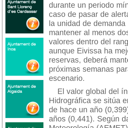
durante un periodo mín
caso de pasar de alerta
la unidad de demanda
mantener al menos do
valores dentro del rang
aunque Eivissa ha mej
reservas, deberá mant
próximas semanas para
escenario.
El valor global del 
Hidrográfica se sitúa en
de hace un año (0,399
años (0,441). Según da
Meteorología (AEMET),