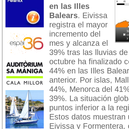
en las Illes
Balears
. Eivissa
registra el mayor
incremento del
M
c
y
mes y alcanza el
39% tras las lluvias d
octubre ha finalizado 
44% en las Illes Balea
anterior. Por islas, Ma
44%, Menorca del 41% 
39%. La situación glob
puntos inferior a la re
Estos datos muestran 
Eivissa y Formentera, 