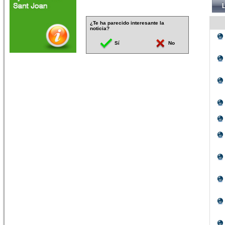
¿Te ha parecido interesante la
noticia?
Sí
No