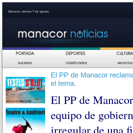
Manacor, viernes 7 de agosto
El PP de Manacor reclama 
el tema.
El PP de Manacor 
equipo de gobiern
irregular de una 