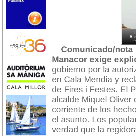
L
v
d
Comunicado/nota d
Manacor exige expli
gobierno por la autori
en Cala Mendia y recl
de Fires i Festes. El
alcalde Miquel Oliver 
corriente de los hecho
el asunto. Los popula
verdad que la regidora