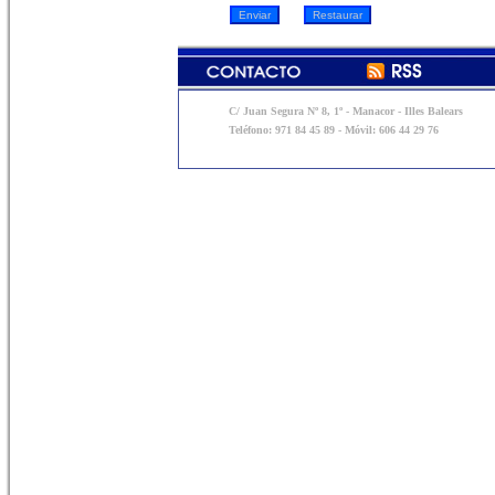
C/ Juan Segura Nº 8, 1º - Manacor - Illes Balears
Teléfono: 971 84 45 89 - Móvil: 606 44 29 76