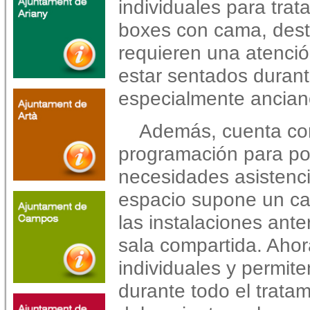
individuales para tra
boxes con cama, dest
requieren una atenci
estar sentados duran
especialmente ancian
Además, cuenta con
programación para po
necesidades asistenc
espacio supone un ca
las instalaciones ant
sala compartida. Ahor
individuales y permi
durante todo el tratam