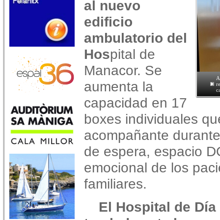
al nuevo
edificio
ambulatorio del
Hos
pital de
Manacor.
Se
A
aumenta la
r
c
capacidad en 17
boxes individuales q
acompañante durante t
de espera, espacio 
emocional de los paci
familiares.
El Hospital de Día