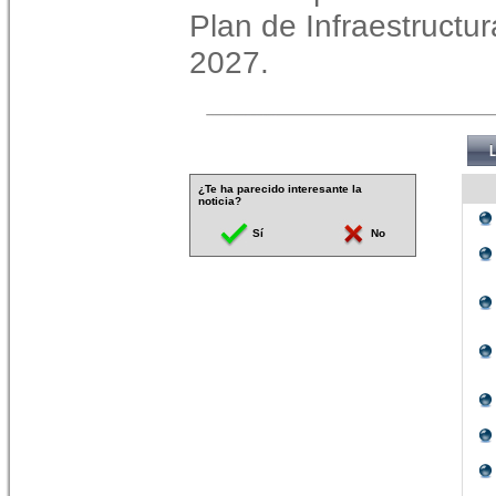
Plan de Infraestructu
2027.
¿Te ha parecido interesante la
noticia?
Sí
No