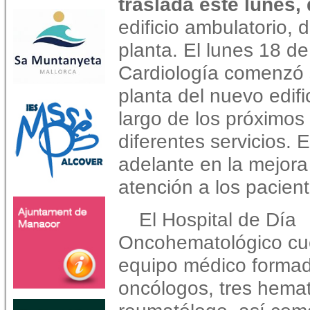
traslada este lunes,
edificio ambulatorio, 
planta. El lunes 18 d
Cardiología comenzó s
planta del nuevo edifi
largo de los próximos
diferentes servicios. 
adelante en la mejora 
atención a los pacient
El Hospital de Día
Oncohematológico cu
equipo médico formad
oncólogos, tres hema