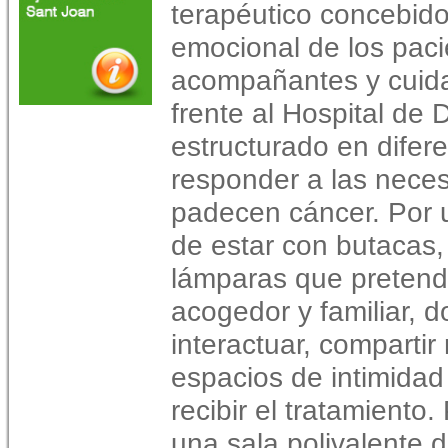
terapéutico concebido
emocional de los paci
acompañantes y cuida
frente al Hospital de
estructurado en dife
responder a las nece
padecen cáncer. Por 
de estar con butacas, 
lámparas que pretend
acogedor y familiar, 
interactuar, comparti
espacios de intimida
recibir el tratamiento.
una sala polivalente 