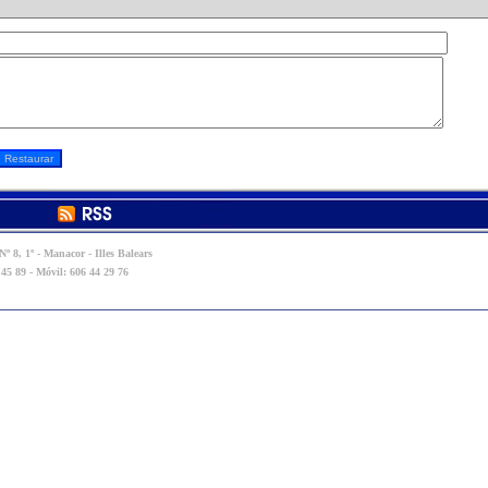
º 8, 1º - Manacor - Illes Balears
 45 89 - Móvil: 606 44 29 76