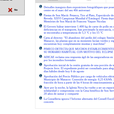
Deixalles inaugura dues exposicions fotogràfiques que pose
No
centre en el marc del seu 40è aniversari
Fiestas de Son Macià: Petanca, Tiro al Plato, Espectáculo d
Revetla. XXVI Campionat Mundial d’Estràngol. Fiesta depo
Memòries de Son Macià de Francesc Vaquer Nicolau
El Govern balear interviene 1.400 kg de carne de pollo en 
deficiencias en el transporte, han precintado la mercancía, 
se encontraba a temperaturas de 5,3 °C y los 15 °C
Carta al director. “El abandono del jardín del colegio Simón
Manacor, las plantas que en su momento lucían verdes y es
encuentran hoy completamente mustias y marchitas”
PIMECO DETECTA QUE MUCHOS ESTABLECIMIENTO
SU HORARIO HABITUAL CON MOTIVO DEL ECLIPSE
ADICAE reclama una respuesta ágil de las aseguradoras en 
por los incendios forestales
Aprobación inicial de la cesión gratuita de una porción de 
Projecte Jove. El expediente podrá ser consultado para ale
días hábiles desde hoy 6 de agosto
Aprobación del Precio Público por carga de vehículos eléctr
Municipio de Manacor. Conexión de energía: 0,25 €/kWh. 
fracción de hora a partir de las 4 horas de estacionamiento g
Ayer por la noche, la Iglesia Nova ha vuelto a ser un espac
solidaridad y compromiso con la Cena benéfica de Son Serv
20 años de sumar y compartir
La Conselleria ignora l’Informe alternatiu del Consell Escol
concerts