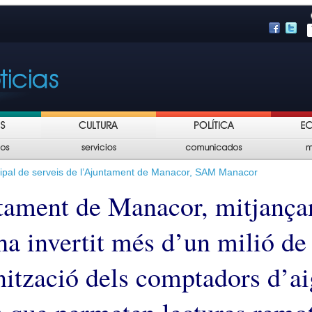
ipal de serveis de l’Ajuntament de Manacor, SAM Manacor
tament de Manacor, mitjançan
a invertit més d’un milió de 
ització dels comptadors d’a