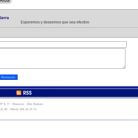
Serra
Esperemos y deseemos que sea efectivo
º 8, 1º - Manacor - Illes Balears
 45 89 - Móvil: 606 44 29 76