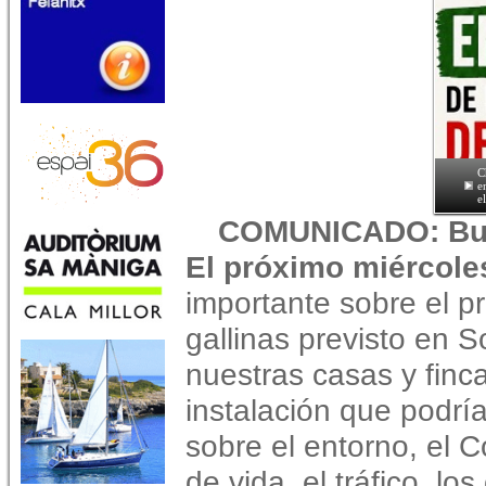
C
e
e
COMUNICADO: Buen
El próximo miércole
importante sobre el p
gallinas previsto en 
nuestras casas y fin
instalación que podrí
sobre el entorno, el 
de vida, el tráfico, los