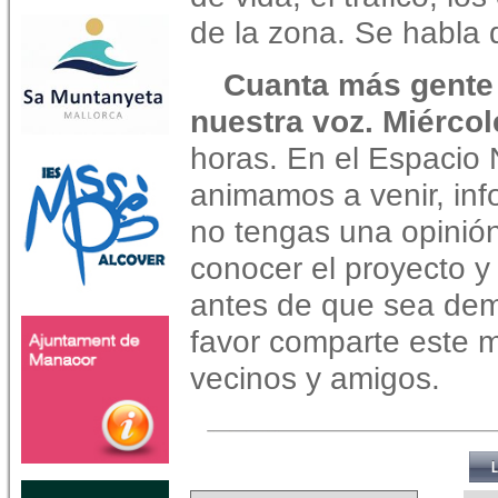
de la zona. Se habla 
Cuanta más gente 
nuestra voz. Miércol
horas. En el Espacio
animamos a venir, inf
no tengas una opinió
conocer el proyecto y
antes de que sea dema
favor comparte este m
vecinos y amigos.