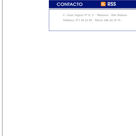
C/ Juan Segura Nº 8, 1º - Manacor - Illes Balears
Teléfono: 971 84 45 89 - Móvil: 606 44 29 76