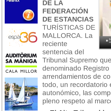
DE LA
FEDERACIÓN
DE ESTANCIAS
TURÍSTICAS DE
MALLORCA. La
B
reciente
ex
sentencia del
Tribunal Supremo que
denominado Registro 
arrendamientos de cor
todo, un recordatorio
autonómico, las comp
pleno respeto al marco