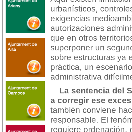
urbanísticos, controle
exigencias medioambi
autorizaciones admin
que en otros territori
superponer un segundo
sobre estructuras ya 
práctica, un escenari
administrativa difícilme
La sentencia del 
a corregir ese exces
también conviene hace
responsable. El fenóme
requiere ordenación, 