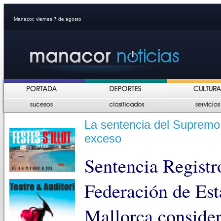
Manacor, viernes 7 de agosto
La sentencia del Supremo 
exceso
Sentencia Registr
Federación de Est
Mallorca consider