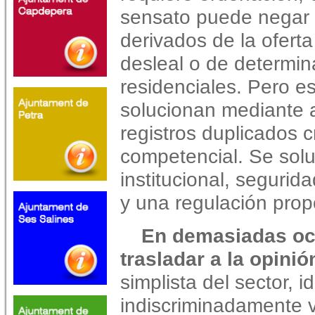
sensato puede negar 
derivados de la oferta
desleal o de determina
residenciales. Pero e
solucionan mediante a
registros duplicados 
competencial. Se sol
institucional, segurida
y una regulación prop
En demasiadas oc
trasladar a la opinió
simplista del sector, i
indiscriminadamente v