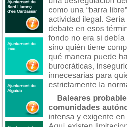
una desregulación del
como una “barra libre”
actividad ilegal. Serí
debate en esos términ
fondo no era si debía e
sino quién tiene comp
qué manera puede hac
burocráticas, inseguri
innecesarias para qu
estrictamente la norm
Baleares probable
comunidades autón
intensa y exigente en m
Aquí existen limitacion