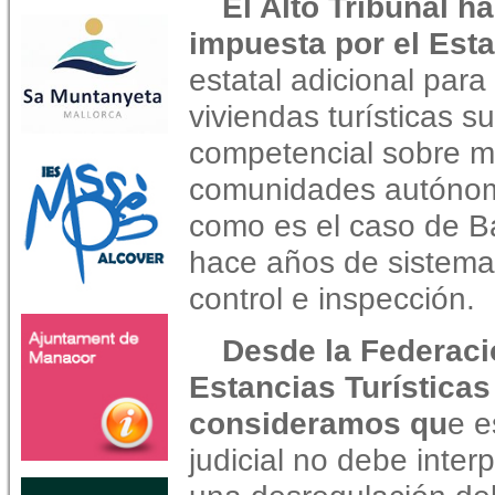
El Alto Tribunal h
impuesta por el Est
estatal adicional para
viviendas turísticas 
competencial sobre ma
comunidades autónom
como es el caso de 
hace años de sistemas
control e inspección.
Desde la Federaci
Estancias Turísticas
consideramos qu
e e
judicial no debe inte