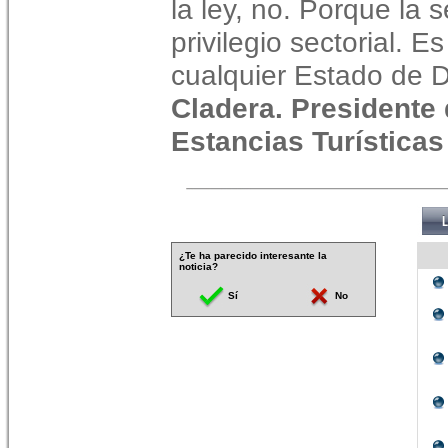
la ley, no. Porque la 
privilegio sectorial. 
cualquier Estado de 
Cladera. Presidente 
Estancias Turísticas
¿Te ha parecido interesante la
noticia?
Sí
No