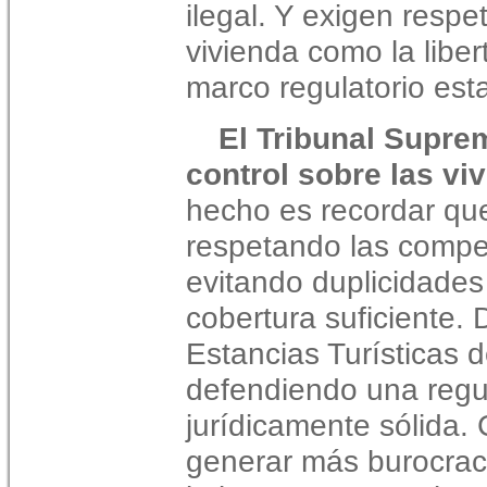
ilegal. Y exigen respe
vivienda como la libe
marco regulatorio est
El Tribunal Supre
control sobre las vi
hecho es recordar que
respetando las compe
evitando duplicidades
cobertura suficiente.
Estancias Turísticas 
defendiendo una regul
jurídicamente sólida. C
generar más burocrac