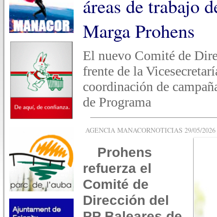
áreas de trabajo 
Marga Prohens
El nuevo Comité de Dire
frente de la Vicesecretar
coordinación de campaña
de Programa
AGENCIA MANACORNOTICIAS 29/05/2026 -
Prohens
refuerza el
Comité de
Dirección del
PP Baleares de