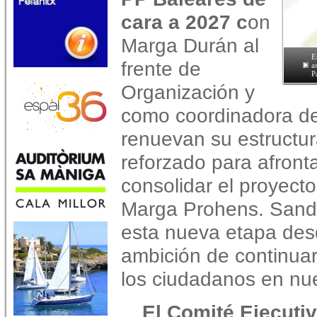
cara a 2027 c
on
Marga Durán al
E
frente de
a
P
Organización y
como coordinadora de
renuevan su estructur
reforzado para afronta
consolidar el proyect
Marga Prohens. Sand
esta nueva etapa desde
ambición de continuar
los ciudadanos en nue
El Comité Ejecuti