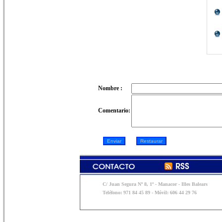
Nombre :
Comentario:
C/ Juan Segura Nº 8, 1º - Manacor - Illes Balears
Teléfono: 971 84 45 89 - Móvil: 606 44 29 76