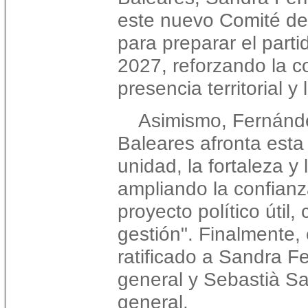
este nuevo Comité de
para preparar el parti
2027, reforzando la co
presencia territorial y
Asimismo, Fernánd
Baleares afronta esta
unidad, la fortaleza y
ampliando la confian
proyecto político útil
gestión". Finalmente,
ratificado a Sandra F
general y Sebastià S
general.