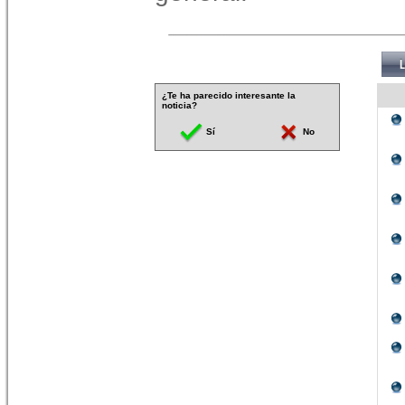
¿Te ha parecido interesante la
noticia?
Sí
No