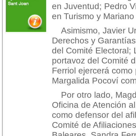
en Juventud; Pedro Vi
en Turismo y Mariano 
Asimismo, Javier Ur
Derechos y Garantías;
del Comité Electoral; 
portavoz del Comité 
Ferriol ejercerá como 
Margalida Pocoví com
Por otro lado, Magd
Oficina de Atención al
como defensor del afil
Comité de Afiliaciones
Baleares, Sandra Fer