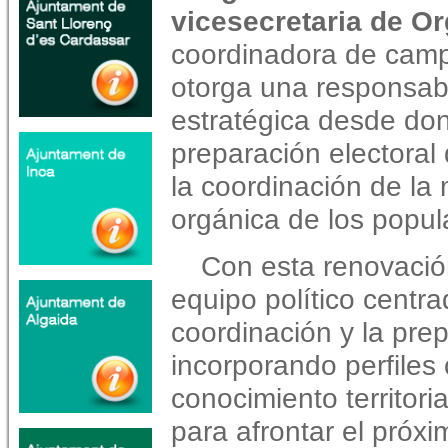
vicesecretaria de O
coordinadora de camp
otorga una responsab
estratégica desde dond
preparación electoral 
la coordinación de la m
orgánica de los popul
Con esta renovació
equipo político centra
coordinación y la prep
incorporando perfiles 
conocimiento territori
para afrontar el próxim