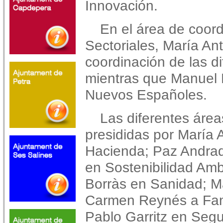
Innovación.
En el área de coor
Sectoriales, María An
coordinación de las di
mientras que Manuel 
Nuevos Españoles.
Las diferentes área
presididas por María 
Hacienda; Paz Andrade
en Sostenibilidad Amb
Borràs en Sanidad; M
Carmen Reynés a Fami
Pablo Garritz en Segur