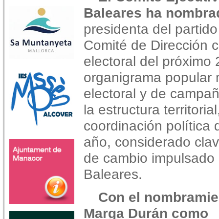
Baleares ha nombrad
presidenta del partid
Comité de Dirección c
electoral del próximo
organigrama popular 
electoral y de campaña
la estructura territoria
coordinación política 
año, considerado clav
de cambio impulsado p
Baleares.
Con el nombramie
Marga Durán como