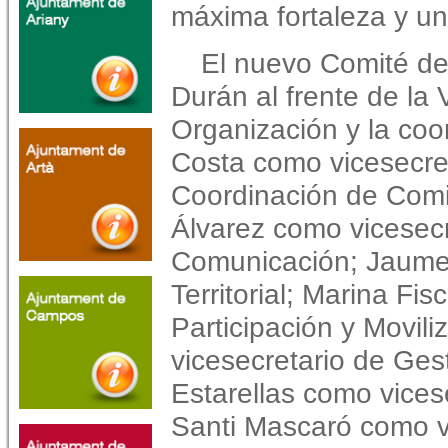
máxima fortaleza y un
El nuevo Comité de
Durán al frente de la 
Organización y la co
Costa como vicesecre
Coordinación de Comi
Álvarez como vicesecr
Comunicación; Jaume 
Territorial; Marina Fis
Participación y Movil
vicesecretario de Gest
Estarellas como vicese
Santi Mascaró como v