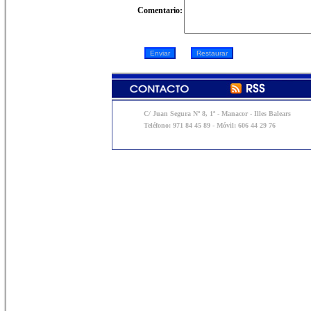
Comentario:
C/ Juan Segura Nº 8, 1º - Manacor - Illes Balears
Teléfono: 971 84 45 89 - Móvil: 606 44 29 76