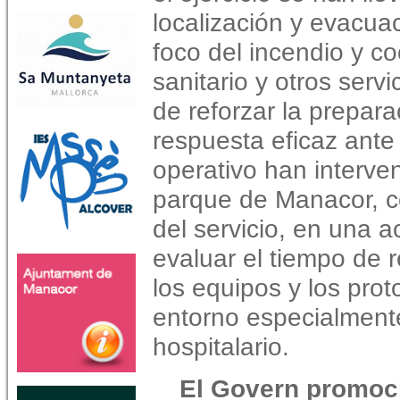
localización y evacua
foco del incendio y c
sanitario y otros servi
de reforzar la prepara
respuesta eficaz ante
operativo han interven
parque de Manacor, c
del servicio, en una 
evaluar el tiempo de 
los equipos y los pro
entorno especialment
hospitalario.
El Govern promoci