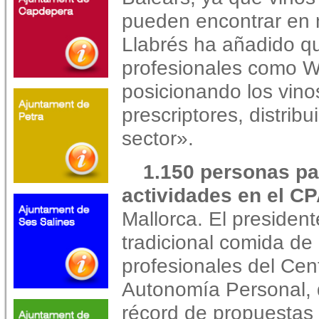
pueden encontrar en 
Llabrés ha añadido que
profesionales como 
posicionando los vinos
prescriptores, distrib
sector».
1.150 personas par
actividades en el C
Mallorca. El president
tradicional comida de
profesionales del Cen
Autonomía Personal, q
récord de propuestas