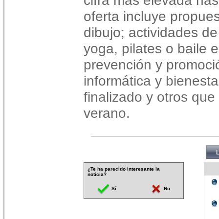
cifra más elevada has
oferta incluye propu
dibujo; actividades d
yoga, pilates o baile 
prevención y promoció
informática y bienesta
finalizado y otros que
verano.
¿Te ha parecido interesante la
noticia?
Sí
No