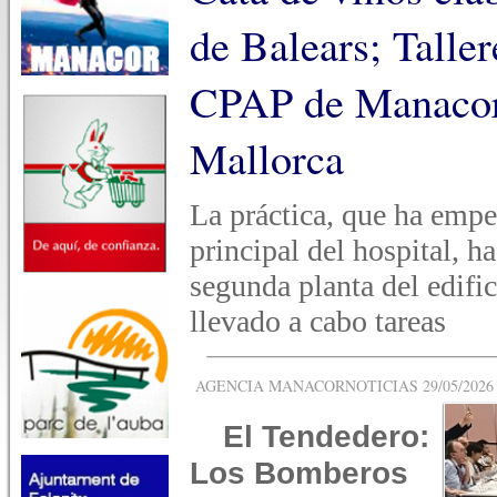
de Balears; Taller
CPAP de Manacor 
Mallorca
La práctica, que ha empe
principal del hospital, h
segunda planta del edific
llevado a cabo tareas
AGENCIA MANACORNOTICIAS 29/05/2026 -
El Tendedero:
Los Bomberos