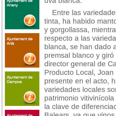
uva blanca.
Entre las variedad
tinta, ha habido manto
y gorgollassa, mientr
respecto a las varied
blanca, se han dado 
premsal blanco y giró 
director general de C
Producto Local, Joan 
presente en el acto, 
variedades locales so
patrimonio vitivinícola
la clave de diferenciac
Balears, ya que vinos