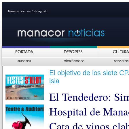
Manacor, viernes 7 de agosto
El objetivo de los siete 
isla
El Tendedero: Sim
Hospital de Mana
Cata de vinos ela