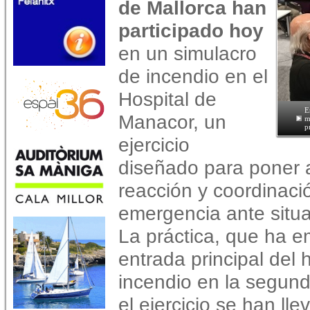
de Mallorca han
participado hoy
en un simulacro
de incendio en el
Hospital de
E
Manacor, un
m
p
ejercicio
diseñado para poner 
reacción y coordinació
emergencia ante situ
La práctica, que ha e
entrada principal del 
incendio en la segunda
el ejercicio se han ll