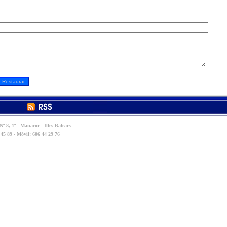
º 8, 1º - Manacor - Illes Balears
 45 89 - Móvil: 606 44 29 76