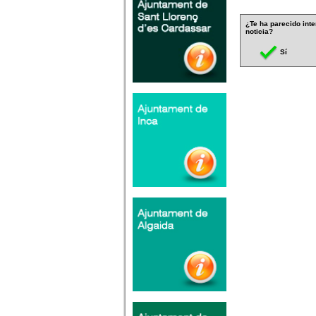
¿Te ha parecido inte
noticia?
Sí