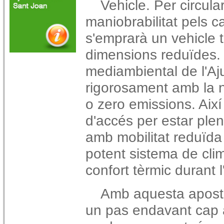
Vehicle.
Per circula
maniobrabilitat pels c
s'emprarà un vehicle t
dimensions reduïdes.
mediambiental de l'Aj
rigorosament amb la 
o zero emissions. Aix
d'accés per estar pl
amb mobilitat reduïd
potent sistema de clim
confort tèrmic durant l
Amb aquesta aposta
un pas endavant cap 