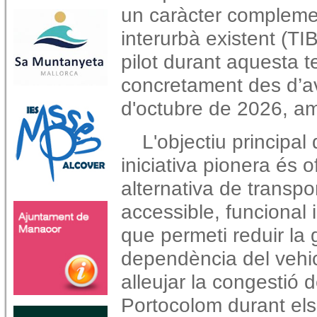
un caràcter complemen
interurbà existent (TI
pilot durant aquesta 
concretament des d’avui
d'octubre de 2026, a
L'objectiu principal
iniciativa pionera és o
alternativa de transpor
accessible, funcional i
que permeti reduir la 
dependència del vehicl
alleujar la congestió d
Portocolom durant els