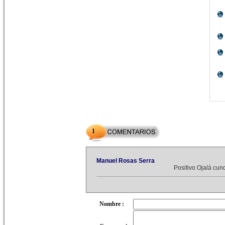
1
Manuel Rosas Serra
Positivo Ojalá cun
Nombre :