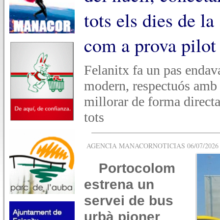
tots els dies de l
com a prova pilot 
Felanitx fa un pas enda
modern, respectuós amb 
millorar de forma directa 
tots
AGENCIA MANACORNOTICIAS 06/07/2026 -
Portocolom
estrena un
servei de bus
urbà pioner