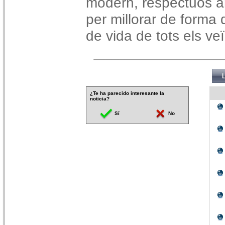
modern, respectuós a
per millorar de forma d
de vida de tots els ve
¿Te ha parecido interesante la
noticia?
Sí
No