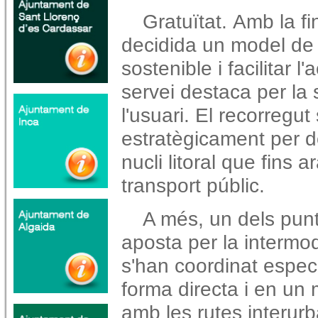
Gratuïtat.
Amb la fi
decidida un model de
sostenible i facilitar l
servei destaca per la s
l'usuari.
El recorregut
estratègicament per d
nucli litoral que fins
transport públic.
A més, un dels punt
aposta per la intermod
s'han coordinat espec
forma directa i en un
amb les rutes interurb