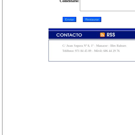
Comentario:
C/ Juan Segura Nº 8, 1º - Manacor - Illes Balears
Teléfono: 971 84 45 89 - Móvil: 606 44 29 76