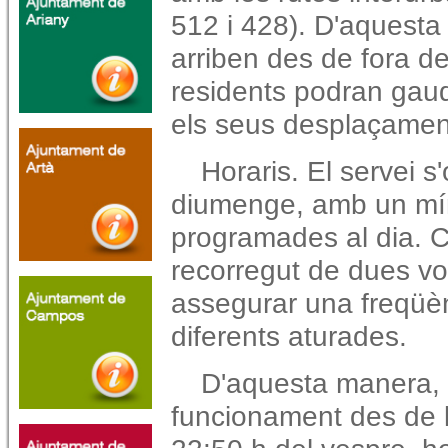
512 i 428). D'aquesta 
arriben des de fora de
residents podran gaudi
els seus desplaçamen
Horaris.
El servei s'
diumenge, amb un mín
programades al dia. C
recorregut de dues vo
assegurar una freqüèn
diferents aturades.
D'aquesta manera, 
funcionament des de le