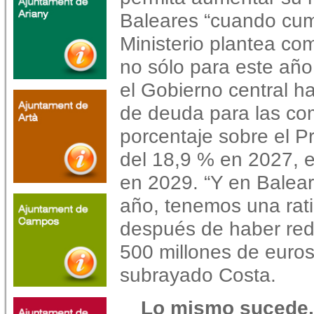
Baleares “cuando cum
Ministerio plantea com
no sólo para este año
el Gobierno central h
de deuda para las c
porcentaje sobre el Pr
del 18,9 % en 2027, e
en 2029. “Y en Balea
año, tenemos una rati
después de haber red
500 millones de euros
subrayado Costa.
Lo mismo sucede, 