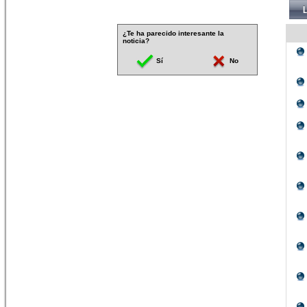
¿Te ha parecido interesante la
noticia?
Sí
No