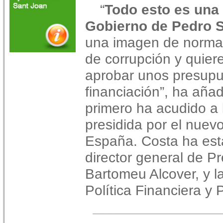
“
Todo esto es una
Gobierno de Pedro 
una imagen de norma
de corrupción y quier
aprobar unos presupu
financiación”, ha aña
primero ha acudido a 
presidida por el nuev
España. Costa ha es
director general de P
Bartomeu Alcover, y la
Política Financiera y