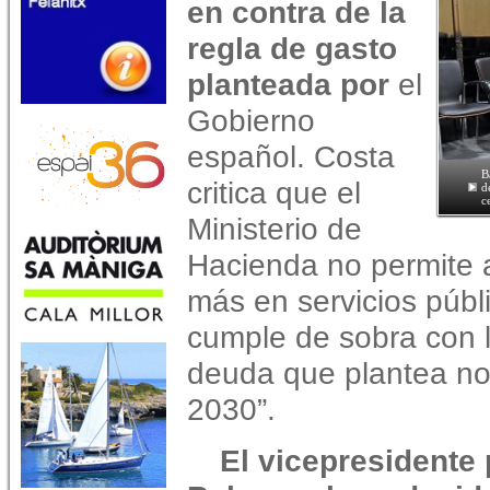
en contra de la
regla de gasto
planteada por
el
Gobierno
español.
Costa
B
critica que el
d
c
Ministerio de
Hacienda no permite a 
más en servicios públ
cumple de sobra con lo
deuda que plantea no 
2030”.
El vicepresidente