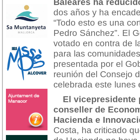
Baleares ha reducid
dos años y ha encade
“Todo esto es una co
Pedro Sánchez”. El Go
votado en contra de l
para las comunidade
presentada por el Go
reunión del Consejo de
celebrada este lunes 
El vicepresidente
conseller de Econom
Hacienda e Innovaci
Costa, ha criticado qu