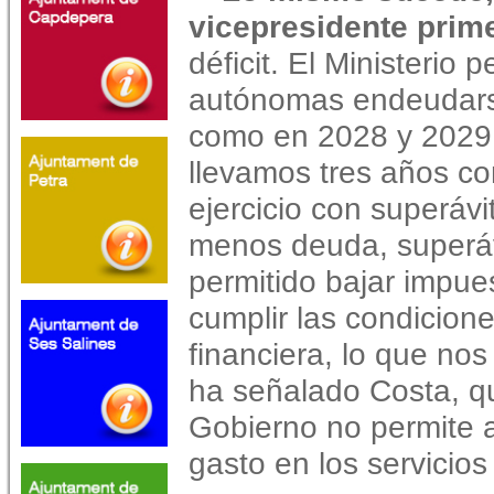
vicepresidente prime
déficit. El Ministerio
autónomas endeudars
como en 2028 y 2029, 
llevamos tres años c
ejercicio con superávi
menos deuda, superáv
permitido bajar impue
cumplir las condicione
financiera, lo que nos
ha señalado Costa, q
Gobierno no permite a
gasto en los servicios