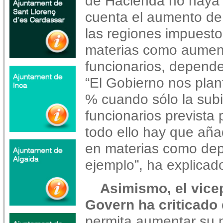
de Hacienda no haya 
cuenta el aumento de
las regiones impuesto
materias como aument
funcionarios, depende
“El Gobierno nos plan
% cuando sólo la subi
funcionarios prevista
todo ello hay que añ
en materias como dep
ejemplo”, ha explicad
Asimismo, el vice
Govern ha criticado 
permita aumentar su ni