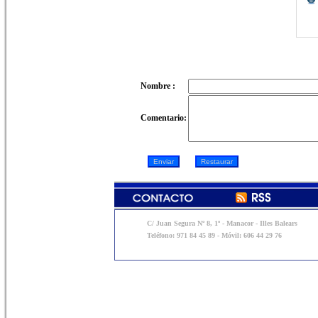
Nombre :
Comentario:
C/ Juan Segura Nº 8, 1º - Manacor - Illes Balears
Teléfono: 971 84 45 89 - Móvil: 606 44 29 76