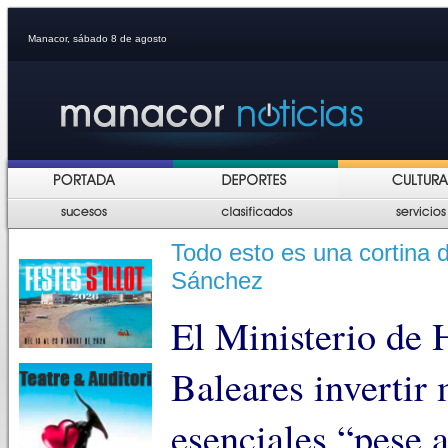
Manacor, sábado 8 de agosto
Todo esto es una cortina
Sánchez
El Ministerio de 
Baleares invertir
esenciales “pese 