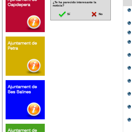
¿Te ha parecido interesante la
noticia?
Sí
No