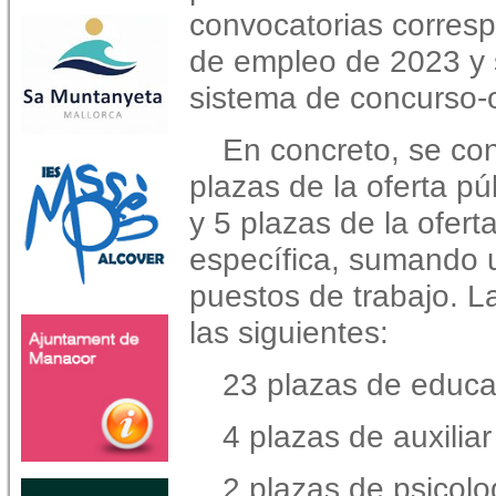
convocatorias corresp
de empleo de 2023 y 
sistema de concurso-
En concreto, se co
plazas de la oferta pú
y 5 plazas de la ofert
específica, sumando u
puestos de trabajo. L
las siguientes:
23 plazas de educac
4 plazas de auxiliar
2 plazas de psicolo