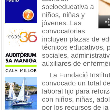
socioeducativa a
niños, niñas y
L
jóvenes. Las
d
l
convocatorias
incluyen plazas de ed
técnicos educativos, 
sociales, administrati
auxiliares de enfermer
La Fundació Institu
convocado un total de
laboral fijo para refo
con niños, niñas, ado
por los recursos de l