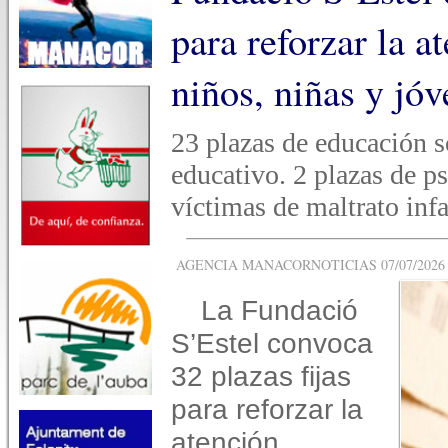
para reforzar la a
niños, niñas y jó
23 plazas de educación so
educativo. 2 plazas de ps
víctimas de maltrato infan
AGENCIA MANACORNOTICIAS 07/07/2026 -
La Fundació
S’Estel convoca
32 plazas fijas
para reforzar la
atención