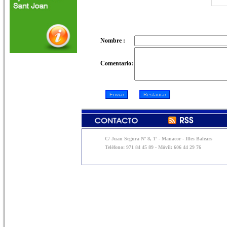
Nombre :
Comentario:
C/ Juan Segura Nº 8, 1º - Manacor - Illes Balears
Teléfono: 971 84 45 89 - Móvil: 606 44 29 76