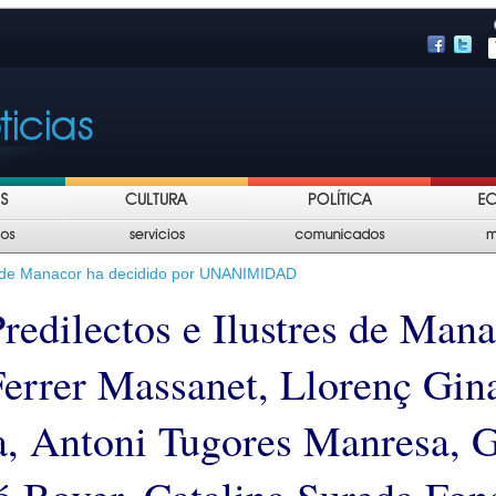
 de Manacor ha decidido por UNANIMIDAD
redilectos e Ilustres de Mana
Ferrer Massanet, Llorenç Gin
, Antoni Tugores Manresa, G