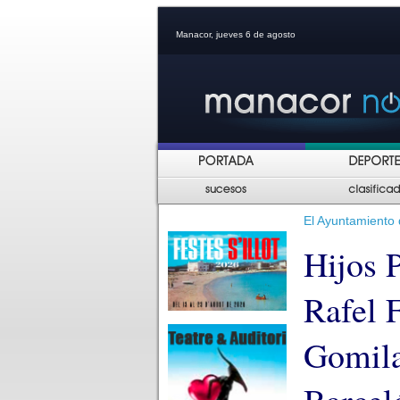
Manacor, jueves 6 de agosto
El Ayuntamiento
Hijos P
Rafel 
Gomila