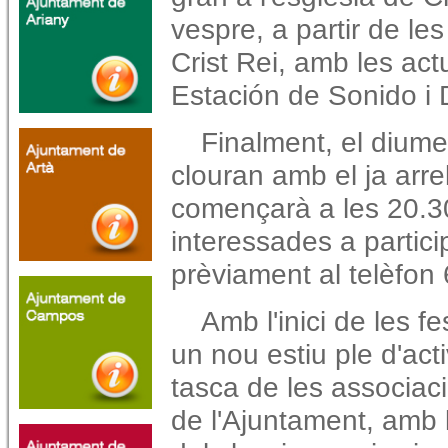
vespre, a partir de les
Crist Rei, amb les act
Estación de Sonido i 
Finalment, el diumen
clouran amb el ja arr
començarà a les 20.3
interessades a partici
prèviament al telèfon
Amb l'inici de les f
un nou estiu ple d'acti
tasca de les associaci
de l'Ajuntament, amb l