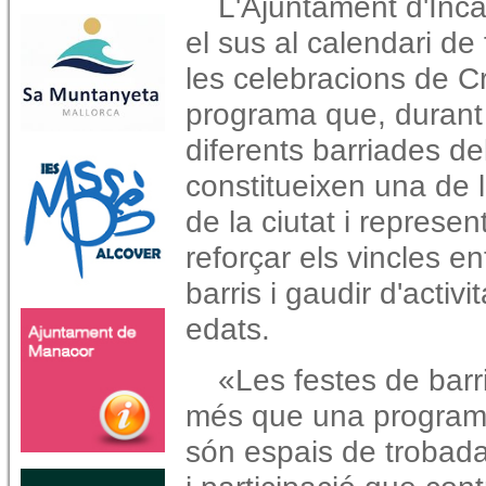
L'Ajuntament d'Inc
el sus al calendari de 
les celebracions de Cr
programa que, durant 
diferents barriades de
constitueixen una de 
de la ciutat i represe
reforçar els vincles en
barris i gaudir d'activ
edats.
«Les festes de barr
més que una programa
són espais de trobada