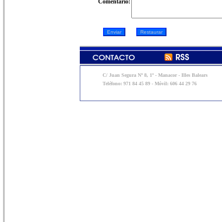
Comentario:
C/ Juan Segura Nº 8, 1º - Manacor - Illes Balears
Teléfono: 971 84 45 89 - Móvil: 606 44 29 76