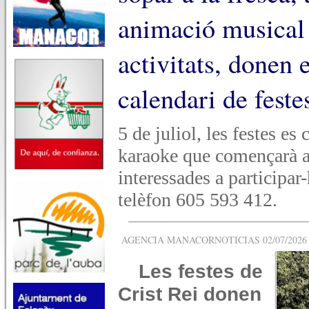
animació musical i
activitats, donen e
calendari de feste
5 de juliol, les festes es
karaoke que començarà a
interessades a participar
telèfon 605 593 412.
AGENCIA MANACORNOTICIAS 02/07/2026 -
Les festes de
Crist Rei donen