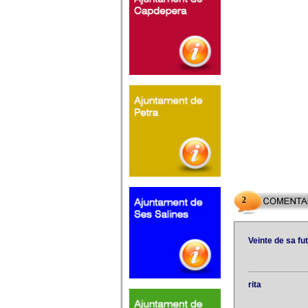
2
Veinte de sa fu
rita