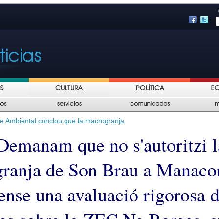
te Ambiental conclou que la macrogranja
emanam que no s'autoritzi l
ranja de Son Brau a Manacor
ense una avaluació rigorosa d