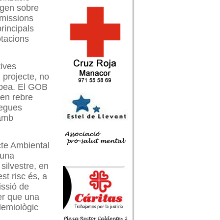
ogen sobre
emissions
rincipals
otacions
tives
l projecte, no
ropea. El GOB
ien rebre
regues
 amb
cte Ambiental
 una
silvestre, en
st risc és, a
issió de
er que una
demiològic