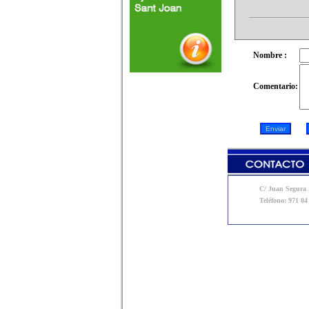
Nombre :
Comentario:
C/ Juan Segura N
Teléfono: 971 84