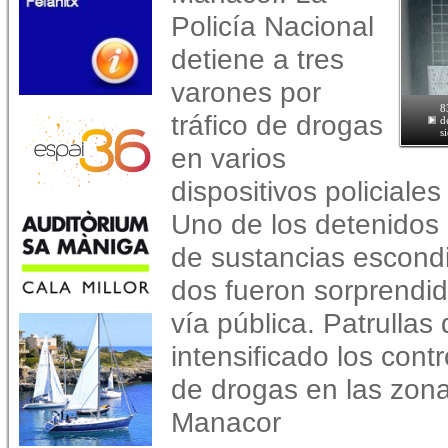
Policía Nacional
detiene a tres
varones por
8
tráfico de drogas
d
s
en varios
dispositivos policiale
Uno de los detenidos 
de sustancias escondi
dos fueron sorprendid
vía pública. Patrullas
intensificado los contr
de drogas en las zona
Manacor