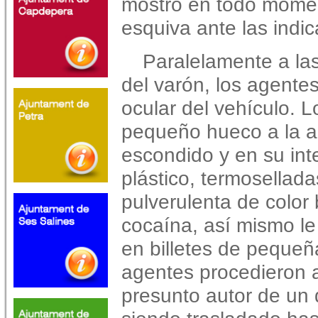
mostró en todo momen
esquiva ante las indi
Paralelamente a las
del varón, los agentes
ocular del vehículo. L
pequeño hueco a la al
escondido y en su inte
plástico, termosellad
pulverulenta de color
cocaína, así mismo le
en billetes de pequeñ
agentes procedieron 
presunto autor de un d