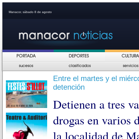
Manacor, sábado 8 de agosto
Entre el martes y el miérc
detención
Detienen a tres va
drogas en varios d
la localidad de M