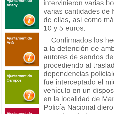
intervinieron varias b
varias cantidades de
de ellas, así como má
10 y 5 euros.
Confirmados los he
a la detención de am
autores de sendos del
procediendo al trasl
dependencias policiale
fue interceptado el m
vehículo en un dispos
en la localidad de Ma
Policía Nacional dieron