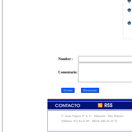
Nombre :
Comentario:
C/ Juan Segura Nº 8, 1º - Manacor - Illes Balears
Teléfono: 971 84 45 89 - Móvil: 606 44 29 76