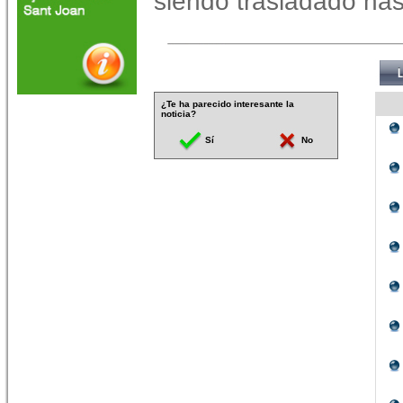
siendo trasladado has
¿Te ha parecido interesante la
noticia?
Sí
No