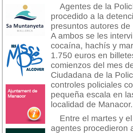
Agentes de la Poli
procedido a la detenc
presuntos autores de d
A ambos se les interv
cocaína, hachís y ma
1.750 euros en billet
comienzos del mes d
Ciudadana de la Policí
controles policiales co
pequeña escala en las
localidad de Manacor.
Entre el martes y el
agentes procedieron a