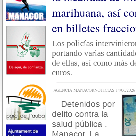
marihuana, así c
en billetes fracci
Los policías interviniero
portando varias cantidad
de ellas, así como más de
euros.
AGENCIA MANACORNOTICIAS 14/06/2026 -
Detenidos por
delito contra la
salud pública ,
Manacor. La