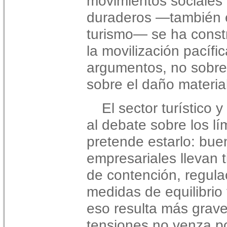
movimientos sociales
duraderos —también e
turismo— se ha constru
la movilización pacífi
argumentos, no sobre 
sobre el daño material
El sector turístico 
al debate sobre los lí
pretende estarlo: bue
empresariales llevan 
de contención, regulac
medidas de equilibrio 
eso resulta más grave
tensiones no venza po