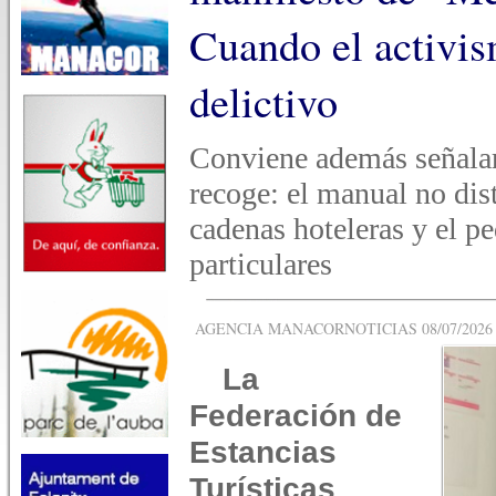
Cuando el activis
delictivo
Conviene además señalar 
recoge: el manual no dis
cadenas hoteleras y el p
particulares
AGENCIA MANACORNOTICIAS 08/07/2026 -
La
Federación de
Estancias
Turísticas