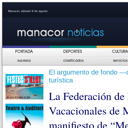
Manacor, sábado 8 de agosto
El argumento de fondo —q
turística
La Federación de 
Vacacionales de M
manifiesto de “Me