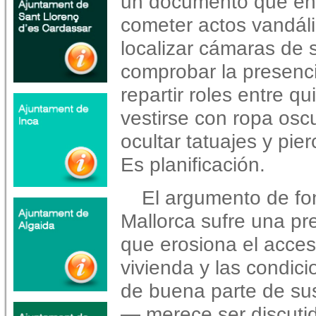
un documento que en
cometer actos vandáli
localizar cámaras de 
comprobar la presencia
repartir roles entre qu
vestirse con ropa oscu
ocultar tatuajes y pie
Es planificación.
El argumento de f
Mallorca sufre una pre
que erosiona el acces
vivienda y las condici
de buena parte de su
— merece ser discuti