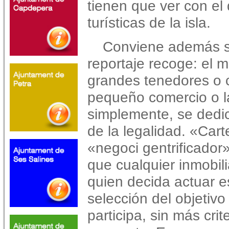
tienen que ver con el 
turísticas de la isla.
Conviene además se
reportaje recoge: el 
grandes tenedores o 
pequeño comercio o la
simplemente, se dedica
de la legalidad. «Cart
«negoci gentrificador
que cualquier inmobilia
quien decida actuar e
selección del objeti
participa, sin más crit