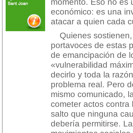
momento. Eso no es u
económico: es una inv
atacar a quien cada c
Quienes sostienen,
portavoces de estas p
de emancipación de lo
«vulnerabilidad máxim
decirlo y toda la razó
problema real. Pero de
mismo comunicado, la 
cometer actos contra 
salto que ninguna cau
debería permitirse. La