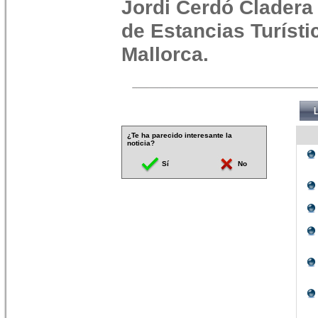
Jordi Cerdó Cladera
de Estancias Turíst
Mallorca.
¿Te ha parecido interesante la
noticia?
Sí
No