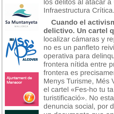
los delitos al atacar 
Infraestructura Crítica
Cuando el activis
delictivo. Un cartel 
localizar cámaras y re
no es un panfleto reiv
operativa para delinq
frontera nítida entre p
frontera es precisame
Menys Turisme, Més V
el cartel «Fes-ho tu t
turistificació». No es
denuncia social, por 